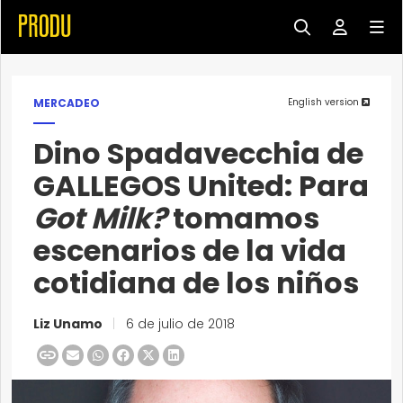
MERCADEO
English version
Dino Spadavecchia de
GALLEGOS United: Para
Got Milk?
tomamos
escenarios de la vida
cotidiana de los niños
Liz Unamo
|
6 de julio de 2018