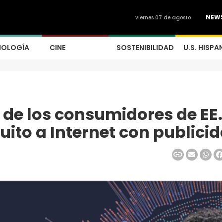
NEW
viernes 07 de agosto
NOLOGÍA
CINE
SOSTENIBILIDAD
U.S. HISPA
a de los consumidores de EE.
tuito a Internet con publici