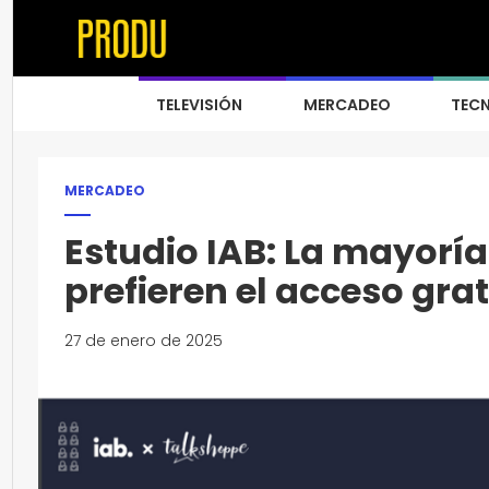
TELEVISIÓN
MERCADEO
TEC
MERCADEO
Estudio IAB: ​La mayorí
prefieren el acceso gra
27 de enero de 2025