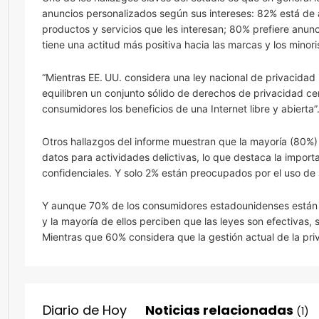
anuncios personalizados según sus intereses: 82% está de 
productos y servicios que les interesan; 80% prefiere anun
tiene una actitud más positiva hacia las marcas y los mino
“Mientras EE. UU. considera una ley nacional de privacidad 
equilibren un conjunto sólido de derechos de privacidad ce
consumidores los beneficios de una Internet libre y abierta”
Otros hallazgos del informe muestran que la mayoría (80%
datos para actividades delictivas, lo que destaca la import
confidenciales. Y solo 2% están preocupados por el uso de
Y aunque 70% de los consumidores estadounidenses están fam
y la mayoría de ellos perciben que las leyes son efectivas,
Mientras que 60% considera que la gestión actual de la pr
Diario de Hoy
Noticias relacionadas
(1)