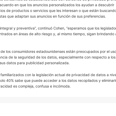
acuerdo en que los anuncios personalizados los ayudan a descubrir
cios de productos o servicios que les interesan o que están buscand
ristas que adaptan sus anuncios en función de sus preferencias.
integral y preventiva”, continuó Cohen, “esperamos que los legislado
ntrados en áreas de alto riesgo y, al mismo tiempo, sigan brindando 
.
) de los consumidores estadounidenses están preocupados por el us
ancia de la seguridad de los datos, especialmente con respecto a los
 sus datos para publicidad personalizada.
iliarizados con la legislación actual de privacidad de datos a nive
 solo 40% sabe que puede acceder a los datos recopilados y eliminarl
ivacidad es compleja, confusa e incómoda.