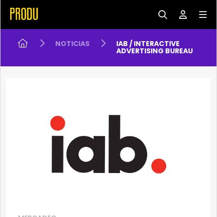
NOTICIAS
IAB / INTERACTIVE
ADVERTISING BUREAU