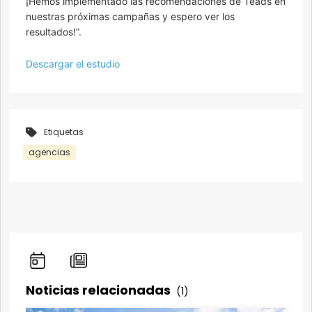
¡Hemos implementado las recomendaciones de Teads en
nuestras próximas campañas y espero ver los
resultados!”.
Descargar el estudio
Etiquetas
agencias
Noticias relacionadas
(1)