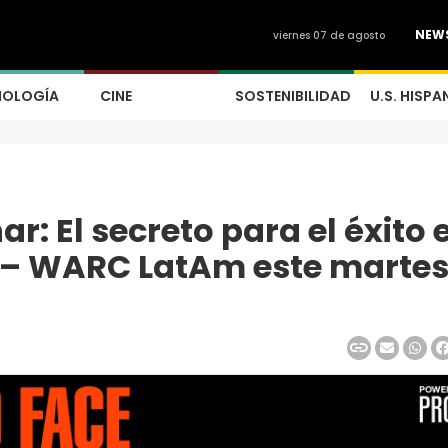
NEW
viernes 07 de agosto
NOLOGÍA
CINE
SOSTENIBILIDAD
U.S. HISPA
r: El secreto para el éxito 
 – WARC LatAm este martes