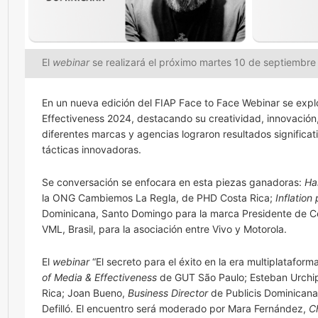
El
webinar
se realizará el próximo martes 10 de septiembre
En un nueva edición del FIAP Face to Face Webinar se ex
Effectiveness 2024, destacando su creatividad, innovación
diferentes marcas y agencias lograron resultados significat
tácticas innovadoras.
Se conversación se enfocara en esta piezas ganadoras:
Ha
la ONG Cambiemos La Regla, de PHD Costa Rica;
Inflation 
Dominicana, Santo Domingo para la marca Presidente de C
VML, Brasil, para la asociación entre Vivo y Motorola.
El
webinar
“El secreto para el éxito en la era multiplatafor
of Media & Effectiveness
de GUT São Paulo; Esteban Urchi
Rica; Joan Bueno,
Business Director
de Publicis Dominicana
Defilló. El encuentro será moderado por Mara Fernández,
C