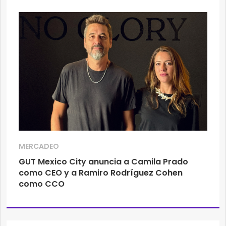
MERCADEO
GUT Mexico City anuncia a Camila Prado
como CEO y a Ramiro Rodríguez Cohen
como CCO