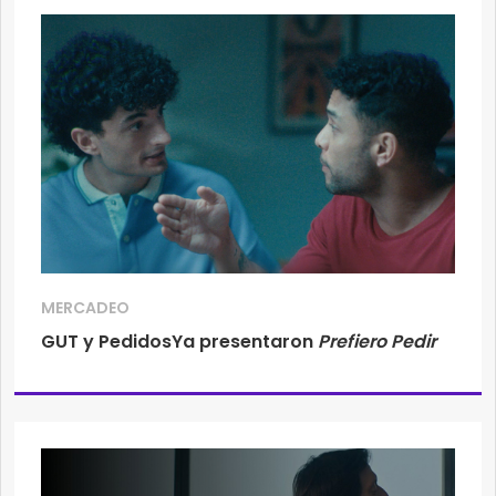
MERCADEO
GUT y PedidosYa presentaron
Prefiero Pedir