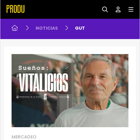
NOTICIAS
GUT
MERCADEO