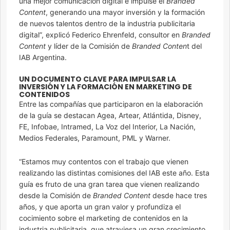
una mejor comunicación digital e impulse el
Branded
Content
, generando una mayor inversión y la formación
de nuevos talentos dentro de la industria publicitaria
digital”, explicó Federico Ehrenfeld, consultor en
Branded
Content
y líder de la Comisión de
Branded Conten
t del
IAB Argentina.
UN DOCUMENTO CLAVE PARA IMPULSAR LA
INVERSIÓN Y LA FORMACIÓN EN MARKETING DE
CONTENIDOS
Entre las compañías que participaron en la elaboración
de la guía se destacan Agea, Artear, Atlántida, Disney,
FE, Infobae, Intramed, La Voz del Interior, La Nación,
Medios Federales, Paramount, PML y Warner.
“Estamos muy contentos con el trabajo que vienen
realizando las distintas comisiones del IAB este año. Esta
guía es fruto de una gran tarea que vienen realizando
desde la Comisión de
Branded Content
desde hace tres
años, y que aporta un gran valor y profundiza el
cocimiento sobre el marketing de contenidos en la
industria publicitaria, que atraviesa un gran crecimiento