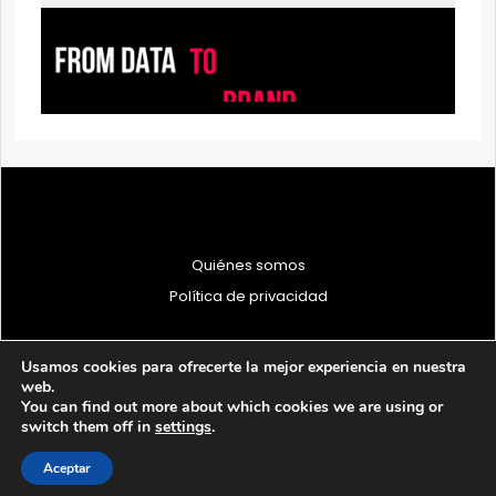
Quiénes somos
Política de privacidad
Usamos cookies para ofrecerte la mejor experiencia en nuestra
web.
You can find out more about which cookies we are using or
© 1997 - 2026 PRODU - Todos los derechos reservados
switch them off in
settings
.
Aceptar