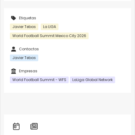
Etiquetas
Javier Tebas
La LIGA
World Football Summit Mexico City 2026
Contactos
Javier Tebas
Empresas
World Football Summit - WFS
LaLiga Global Network