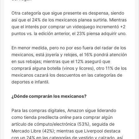
Otra categoría que sigue presente es despensa, siendo
así que el 24% de los mexicanos planea surtirla. Mientras
que el interés por comprar un videojuego incrementó +2
puntos vs. la edición anterior, el 23% piensa adquirir uno.
En menor medida, pero no por eso fuera del radar de los
mexicanos, está joyería y relojes, el 16% pondrá atención
en sus rebajas; mientras que el 12% aseguró que
comprará alguna botella (vinos y licores), otro 11% de los
mexicanos cazará los descuentos en las categorías de
deportes e infantil.
¿Dónde comprarán los mexicanos?
Para las compras digitales, Amazon sigue liderando
como tienda predilecta
online
para comprar algún
artículo de cómputo/electrónica (53%), seguida de
Mercado Libre (42%); mientras que Liverpool destaca
con un 24% en las categorías de vestido y calzado, así