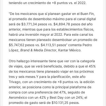
teniendo un crecimiento de +8 puntos vs. el 2022.
“De los mexicanos que sí planean gastar en el Buen Fin,
el promedio de desembolso máximo para el canal digital
será de $3.771,34 pesos vs. $4,894.78 pesos del año
anterior, mientras que para los establecimientos físicos,
habrá una inversión mayor al 2022. Para este canal los
mexicanos tienen planeado desembolsar un promedio de
$5.747,62 pesos vs. $4.113,51 pesos” comenta Pedro
López,
Brand & Media Director
, Kantar México.
Otro hallazgo interesante tiene que ver con la categoría
de viajes, que se verá beneficiada, debido a que el 45%
de los mexicanos tiene planeado viajar en los próximos
tres y seis meses.Y para la planificación, este año
Trivago, con un crecimiento de +8 puntos vs. la edición
anterior, se posiciona como la principal plataforma de
compra con una preferencia del 47%, seguido de
Aeroméxico con un 42% y Best Day con un 24%; el
promedio de gasto será de $10.131,25 pesos.