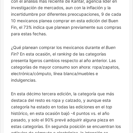
con el análisis más reciente de Kantar, agencia líder en
investigación de mercados, aun con la inflación y la
incertidumbre por diferentes preocupaciones, 9 de cada
10 mexicanos planea comprar en esta edición del Buen
Fin, el 73% indica que planean previamente sus compras
para estas fechas.
¿Qué planean comprar los mexicanos durante
el Buen
Fin
? En esta ocasión, el
ranking
de las categorías
presenta ligeros cambios respecto al año anterior. Las
categorías de mayor consumo son ahora: ropa/zapatos,
electrónica/cómputo, línea blanca/muebles e
indulgencias.
En esta décimo tercera edición, la categoría que más
destaca del resto es ropa y calzado, y aunque esta
categoría ha estado en todas las ediciones en el
top
histórico, en esta ocasión bajó -4 puntos vs. el año
pasado, y solo el 90% prevé adquirir alguna pieza en
estas categorías. En segunda posición se encuentran los
artículos de cómputo o electrónica, la intención se