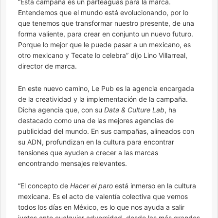
“Esta campaña es un parteaguas para la marca.
Entendemos que el mundo está evolucionando, por lo
que tenemos que transformar nuestro presente, de una
forma valiente, para crear en conjunto un nuevo futuro.
Porque lo mejor que le puede pasar a un mexicano, es
otro mexicano y Tecate lo celebra” dijo Lino Villarreal,
director de marca.
En este nuevo camino, Le Pub es la agencia encargada
de la creatividad y la implementación de la campaña.
Dicha agencia que, con su
Data & Culture Lab
, ha
destacado como una de las mejores agencias de
publicidad del mundo. En sus campañas, alineados con
su ADN, profundizan en la cultura para encontrar
tensiones que ayuden a crecer a las marcas
encontrando mensajes relevantes.
“El concepto de
Hacer el paro
está inmerso en la cultura
mexicana. Es el acto de valentía colectiva que vemos
todos los días en México, es lo que nos ayuda a salir
juntos ante cualquier adversidad, desde las más grandes