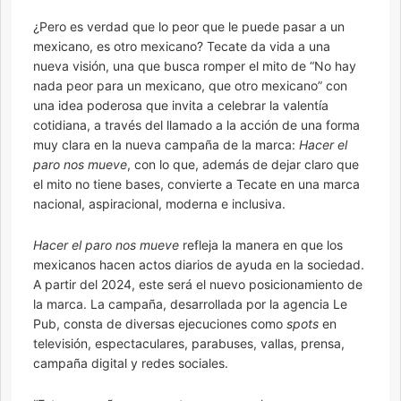
¿Pero es verdad que lo peor que le puede pasar a un
mexicano, es otro mexicano? Tecate da vida a una
nueva visión, una que busca romper el mito de “No hay
nada peor para un mexicano, que otro mexicano” con
una idea poderosa que invita a celebrar la valentía
cotidiana, a través del llamado a la acción de una forma
muy clara en la nueva campaña de la marca:
Hacer el
paro nos mueve
, con lo que, además de dejar claro que
el mito no tiene bases, convierte a Tecate en una marca
nacional, aspiracional, moderna e inclusiva.
Hacer el paro nos mueve
refleja la manera en que los
mexicanos hacen actos diarios de ayuda en la sociedad.
A partir del 2024, este será el nuevo posicionamiento de
la marca. La campaña, desarrollada por la agencia Le
Pub, consta de diversas ejecuciones como
spots
en
televisión, espectaculares, parabuses, vallas, prensa,
campaña digital y redes sociales.