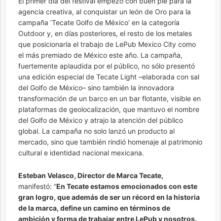
El primer día del festival empezó con buen pie para la
agencia creativa, al conquistar un león de Oro para la
campaña ‘Tecate Golfo de México’ en la categoría
Outdoor y, en días posteriores, el resto de los metales
que posicionaría el trabajo de LePub Mexico City como
el más premiado de México este año. La campaña,
fuertemente aplaudida por el público, no sólo presentó
una edición especial de Tecate Light –elaborada con sal
del Golfo de México– sino también la innovadora
transformación de un barco en un bar flotante, visible en
plataformas de geolocalización, que mantuvo el nombre
del Golfo de México y atrajo la atención del público
global. La campaña no solo lanzó un producto al
mercado, sino que también rindió homenaje al patrimonio
cultural e identidad nacional mexicana.
Esteban Velasco, Director de Marca Tecate,
manifestó: “
En Tecate estamos emocionados con este
gran logro, que además de ser un récord en la historia
de la marca, define un camino en términos de
ambición y forma de trabajar entre LePub y nosotros.