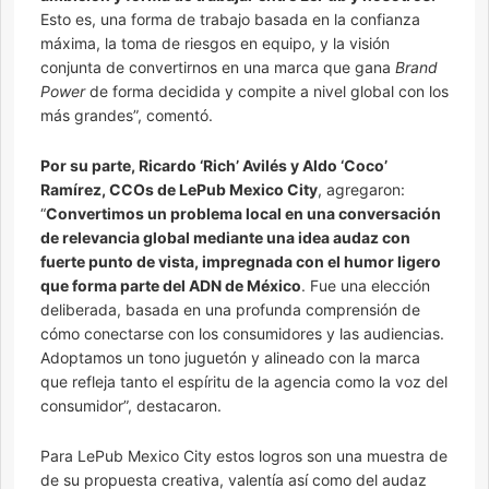
Esto es, una forma de trabajo basada en la confianza
máxima, la toma de riesgos en equipo, y la visión
conjunta de convertirnos en una marca que gana
Brand
Power
de forma decidida y compite a nivel global con los
más grandes”, comentó.
Por su parte, Ricardo ‘Rich’ Avilés y Aldo ‘Coco’
Ramírez, CCOs de LePub Mexico City
, agregaron:
“
Convertimos un problema local en una conversación
de relevancia global mediante una idea audaz con
fuerte punto de vista, impregnada con el humor ligero
que forma parte del ADN de México
. Fue una elección
deliberada, basada en una profunda comprensión de
cómo conectarse con los consumidores y las audiencias.
Adoptamos un tono juguetón y alineado con la marca
que refleja tanto el espíritu de la agencia como la voz del
consumidor”, destacaron.
Para LePub Mexico City estos logros son una muestra de
de su propuesta creativa, valentía así como del audaz