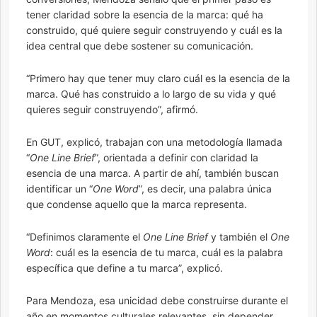
tener claridad sobre la esencia de la marca: qué ha
construido, qué quiere seguir construyendo y cuál es la
idea central que debe sostener su comunicación.
“Primero hay que tener muy claro cuál es la esencia de la
marca. Qué has construido a lo largo de su vida y qué
quieres seguir construyendo”, afirmó.
En GUT, explicó, trabajan con una metodología llamada
“
One Line Brief
”, orientada a definir con claridad la
esencia de una marca. A partir de ahí, también buscan
identificar un “
One Word
”, es decir, una palabra única
que condense aquello que la marca representa.
“Definimos claramente el
One Line Brief
y también el
One
Word
: cuál es la esencia de tu marca, cuál es la palabra
específica que define a tu marca”, explicó.
Para Mendoza, esa unicidad debe construirse durante el
año en momentos culturales relevantes, sin depender