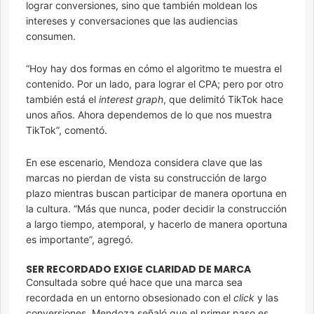
lograr conversiones, sino que también moldean los
intereses y conversaciones que las audiencias
consumen.
“Hoy hay dos formas en cómo el algoritmo te muestra el
contenido. Por un lado, para lograr el CPA; pero por otro
también está el
interest graph
, que delimitó TikTok hace
unos años. Ahora dependemos de lo que nos muestra
TikTok”, comentó.
En ese escenario, Mendoza considera clave que las
marcas no pierdan de vista su construcción de largo
plazo mientras buscan participar de manera oportuna en
la cultura. “Más que nunca, poder decidir la construcción
a largo tiempo, atemporal, y hacerlo de manera oportuna
es importante”, agregó.
SER RECORDADO EXIGE CLARIDAD DE MARCA
Consultada sobre qué hace que una marca sea
recordada en un entorno obsesionado con el
click
y las
conversiones, Mendoza señaló que el primer paso es