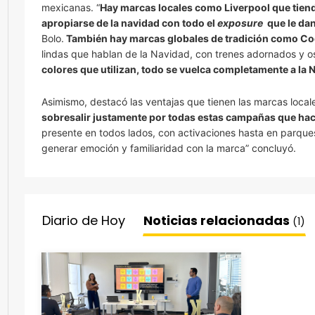
mexicanas. “
Hay marcas locales como Liverpool que tiend
apropiarse de la navidad con todo el
exposure
que le dan
Bolo.
También hay marcas globales de tradición como Co
lindas que hablan de la Navidad, con trenes adornados y o
colores que utilizan, todo se vuelca completamente a l
Asimismo, destacó las ventajas que tienen las marcas local
sobresalir justamente por todas estas campañas que hac
presente en todos lados, con activaciones hasta en parque
generar emoción y familiaridad con la marca” concluyó.
Diario de Hoy
Noticias relacionadas
(1)