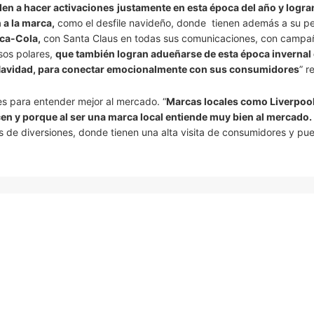
en a hacer activaciones
justamente en esta época del año y logra
 a la marca,
como el desfile navideño, donde tienen además a su p
ca-Cola,
con Santa Claus en todas sus comunicaciones, con camp
sos polares,
que también logran adueñarse de esta época invernal 
a Navidad, para conectar emocionalmente con sus consumidores
” r
es para entender mejor al mercado. “
Marcas locales como Liverpool
en y porque al ser una marca local entiende muy bien al mercado.
s de diversiones, donde tienen una alta visita de consumidores y pu