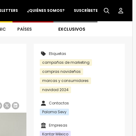
SLETTERS
¿QUIÉNES SOMOS?
SUSCRÍBETE
NIC
PAÍSES
EXCLUSIVOS
Etiquetas
campañas de marketing
compras navideñas
marcas y consumidores
navidad 2024
Contactos
Paloma Sevy
Empresas
Kantar México