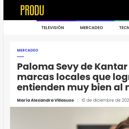
TELEVISIÓN
MERCADEO
TEC
MERCADEO
Paloma Sevy de Kantar
marcas locales que log
entienden muy bien al
María Alexandra Villasuso
|
10 de diciembre de 20