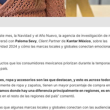
este mes, la Navidad y el Año Nuevo, la agencia de investigación de
versó con
Paloma Sevy
,
Client Partner
de
Kantar México
, sobre las
vidad 2024 y cómo las marcas locales y globales conectan emocion
oductos que los consumidores mexicanos priorizan durante la tempora
 país.
es, ropa y accesorios son las que destacan, y esto es
across
todos
amente de ropa y zapatos, tienen un mayor porcentaje de compra ent
tramos donde hay una diferencia principalmente en regiones, es en
 en el resto de las regiones del país” comentó.
las que algunas marcas locales y globales conectan con las audienci