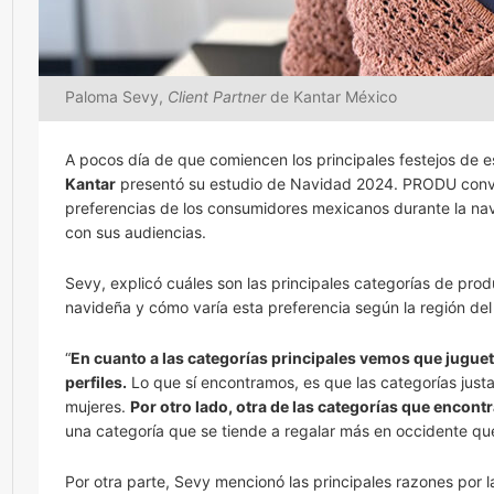
Paloma Sevy,
Client Partner
de Kantar México
A pocos día de que comiencen los principales festejos de 
Kantar
presentó su estudio de Navidad 2024. PRODU con
preferencias de los consumidores mexicanos durante la na
con sus audiencias.
Sevy, explicó cuáles son las principales categorías de pr
navideña y cómo varía esta preferencia según la región del
“
En cuanto a las categorías principales vemos que juguet
perfiles.
Lo que sí encontramos, es que las categorías just
mujeres.
Por otro lado, otra de las categorías que encon
una categoría que se tiende a regalar más en occidente que
Por otra parte, Sevy mencionó las principales razones por 