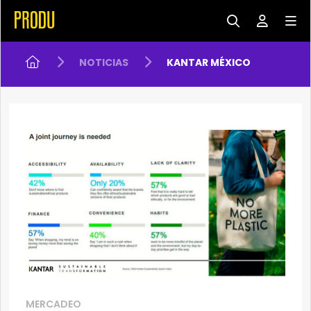
NOTICIAS
KANTAR MÉXICO
MERCADEO