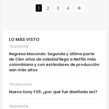
1
2
3
4
LO MÁS VISTO
TELEVISIÓN
Regresa Macondo: Segunda y última parte
de
Cien años de soledad
llega a Netflix más
colombiana y con estándares de producción
aún más altos
TECNOLOGÍA
Nueva Sony FX5: ¿por qué fue diseñada así?
TELEVISIÓN