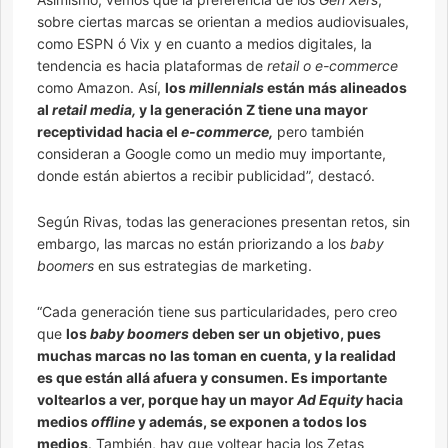
sobre ciertas marcas se orientan a medios audiovisuales,
como ESPN ó Vix y en cuanto a medios digitales, la
tendencia es hacia plataformas de
retail o e-commerce
como Amazon. Así,
los
millennials
están más alineados
al
retail media,
y la generación Z tiene una mayor
receptividad hacia el
e-commerce,
pero también
consideran a Google como un medio muy importante,
donde están abiertos a recibir publicidad”, destacó.
Según Rivas, todas las generaciones presentan retos, sin
embargo, las marcas no están priorizando a los
baby
boomers
en sus estrategias de marketing.
“Cada generación tiene sus particularidades, pero creo
que
los
baby boomers
deben ser un objetivo, pues
muchas marcas no las toman en cuenta, y la realidad
es que están allá afuera y consumen. Es importante
voltearlos a ver, porque hay un mayor
Ad Equity
hacia
medios
offline
y además, se exponen a todos los
medios
. También, hay que voltear hacia los Zetas