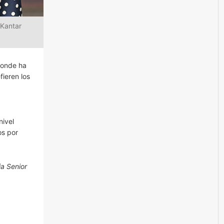
 Kantar
onde ha
fieren los
nivel
os por
a Senior