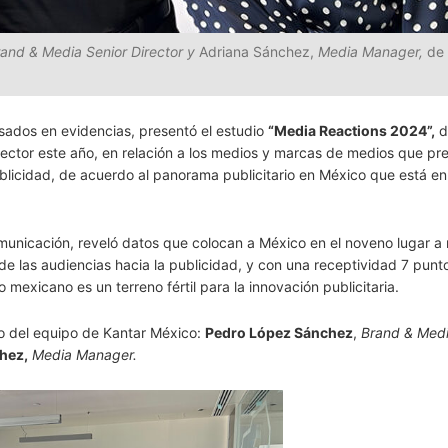
and & Media Senior Director y
Adriana Sánchez,
Media Manager,
de
ados en evidencias, presentó el estudio
“Media Reactions 2024”,
d
sector este año, en relación a los medios y marcas de medios que pre
ublicidad, de acuerdo al panorama publicitario en México que está en
unicación, reveló datos que colocan a México en el noveno lugar a 
de las audiencias hacia la publicidad, y con una receptividad 7 punt
exicano es un terreno fértil para la innovación publicitaria​.
go del equipo de Kantar México:
Pedro López Sánchez
,
Brand & Medi
hez,
Media Manager.