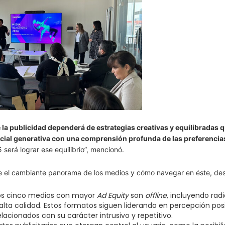
e la publicidad dependerá de estrategias creativas y equilibradas 
icial generativa con una comprensión profunda de las preferencias
 será lograr ese equilibrio”, mencionó.
bre el cambiante panorama de los medios y cómo navegar en éste, de
los cinco medios con mayor
Ad Equity
son
offline
, incluyendo radi
alta calidad. Estos formatos siguen liderando en percepción posi
lacionados con su carácter intrusivo y repetitivo​.