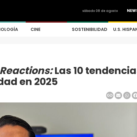
NEW
sábado 08 de agosto
NOLOGÍA
CINE
SOSTENIBILIDAD
U.S. HISPA
Reactions:
Las 10 tendencia
idad en 2025