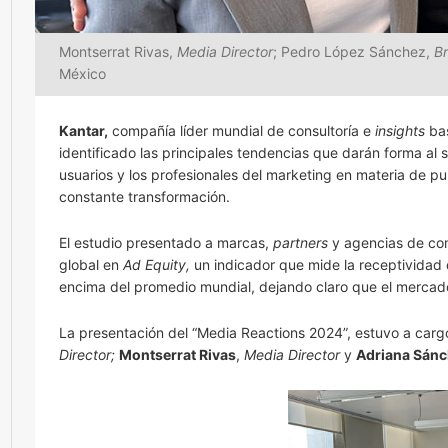
Montserrat Rivas,
Media Director
; Pedro López Sánchez,
Br
México
Kantar,
compañía líder mundial de consultoría e
insights
bas
identificado las principales tendencias que darán forma al 
usuarios y los profesionales del marketing en materia de p
constante transformación.
El estudio presentado a marcas,
partners
y agencias de com
global en
Ad Equity,
un indicador que mide la receptividad 
encima del promedio mundial, dejando claro que el mercado m
La presentación del “Media Reactions 2024”, estuvo a car
Director;
Montserrat Rivas
,
Media Director
y
Adriana Sánc