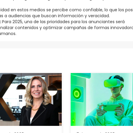
cidad en estos medios se percibe como confiable, lo que los pos
 a audiencias que buscan información y veracidad​.
:
Para 2025, una de las prioridades para los anunciantes será
nalizar contenidos y optimizar campañas de formas innovadora
umanos​.