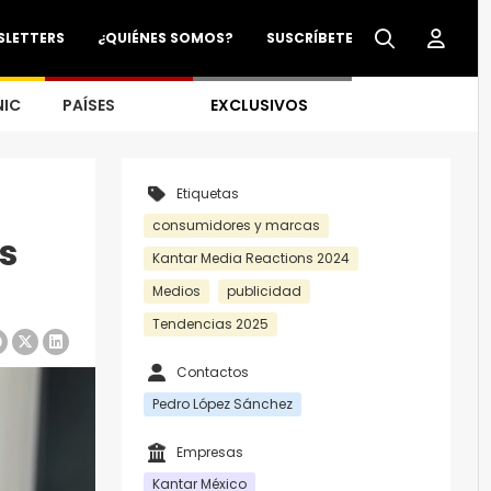
SLETTERS
¿QUIÉNES SOMOS?
SUSCRÍBETE
NIC
PAÍSES
EXCLUSIVOS
Etiquetas
consumidores y marcas
s
Kantar Media Reactions 2024
Medios
publicidad
Tendencias 2025
Contactos
Pedro López Sánchez
Empresas
Kantar México