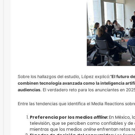
Sobre los hallazgos del estudio, López explicó:“
El futuro d
combinen tecnología avanzada como la inteligencia artif
audiencias
. El verdadero reto para los anunciantes en 2025
Entre las tendencias que identifica el Media Reactions so
Preferencia por los medios
offline
:
En México, 
televisión, que se perciben como confiables y de 
mientras que los medios
online
enfrentan retos re