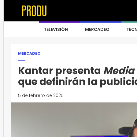
TELEVISIÓN
MERCADEO
TEC
MERCADEO
Kantar presenta
Media 
que definirán la public
5 de febrero de 2025