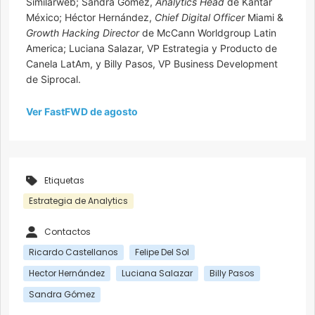
Similarweb; Sandra Gómez,
Analytics Head
de Kantar
México; Héctor Hernández,
Chief Digital Officer
Miami &
Growth Hacking Director
de McCann Worldgroup Latin
America; Luciana Salazar, VP Estrategia y Producto de
Canela LatAm, y Billy Pasos, VP Business Development
de Siprocal.
Ver FastFWD de agosto
Etiquetas
Estrategia de Analytics
Contactos
Ricardo Castellanos
Felipe Del Sol
Hector Hernández
Luciana Salazar
Billy Pasos
Sandra Gómez