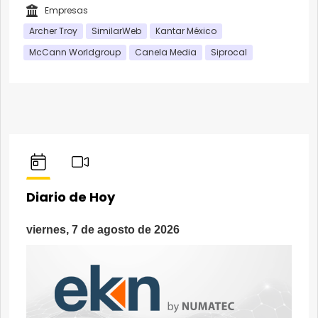
Empresas
Archer Troy
SimilarWeb
Kantar México
McCann Worldgroup
Canela Media
Siprocal
Diario de Hoy
viernes, 7 de agosto de 2026