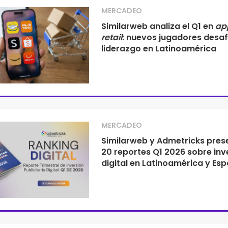
MERCADEO
Similarweb analiza el Q1 en
ap
retail
: nuevos jugadores desaf
liderazgo en Latinoamérica
MERCADEO
Similarweb y Admetricks pres
20 reportes Q1 2026 sobre inv
digital en Latinoamérica y Es