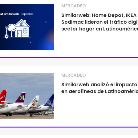
MERCADEO
Similarweb: Home Depot, IKEA 
Sodimac lideran el tráfico digi
sector hogar en Latinoaméric
MERCADEO
Similarweb analizó el impacto 
en aerolíneas de Latinoaméri