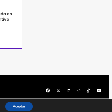
da en
rtivo
© 1997 - 2026 PRODU - Todos los derechos reservados
Aceptar