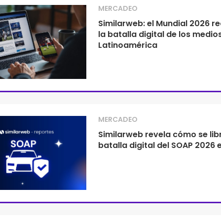
MERCADEO
Similarweb: el Mundial 2026 re
la batalla digital de los medio
Latinoamérica
MERCADEO
Similarweb revela cómo se libr
batalla digital del SOAP 2026 