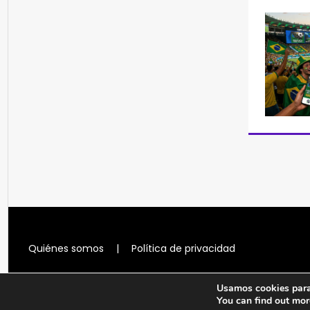
Quiénes somos
|
Política de privacidad
Usamos cookies para 
You can find out mor