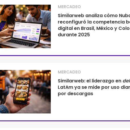
MERCADEO
Similarweb analiza cómo Nub
reconfiguró la competencia b
digital en Brasil, México y Co
durante 2025
MERCADEO
Similarweb: el liderazgo en
del
LatAm ya se mide por uso diar
por descargas