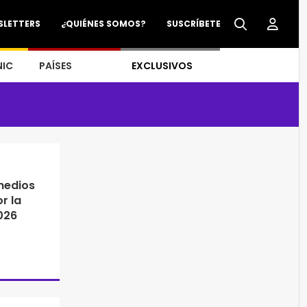
SLETTERS
¿QUIÉNES SOMOS?
SUSCRÍBETE
NIC
PAÍSES
EXCLUSIVOS
medios
r la
026