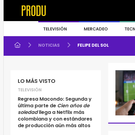
TELEVISIÓN
MERCADEO
TEC
NOTICIAS
FELIPE DEL SOL
LO MÁS VISTO
TELEVISIÓN
Regresa Macondo: Segunda y
última parte de
Cien años de
soledad
llega a Netflix más
colombiana y con estándares
de producción aún más altos