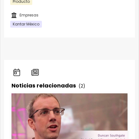
Producto
Empresas
Kantar México
Noticias relacionadas
(2)