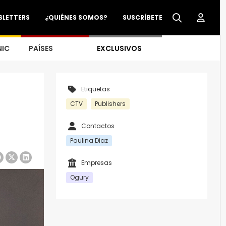
SLETTERS
¿QUIÉNES SOMOS?
SUSCRÍBETE
NIC
PAÍSES
EXCLUSIVOS
Etiquetas
CTV
Publishers
Contactos
Paulina Diaz
Empresas
Ogury