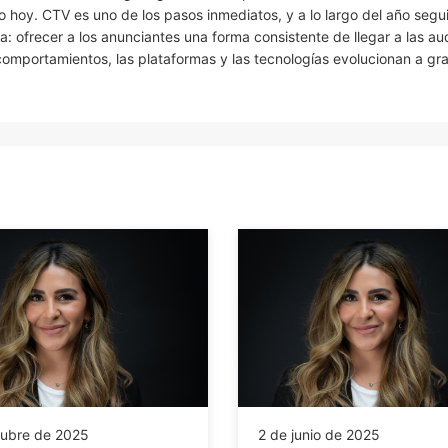
o hoy. CTV es uno de los pasos inmediatos, y a lo largo del año seg
: ofrecer a los anunciantes una forma consistente de llegar a las au
comportamientos, las plataformas y las tecnologías evolucionan a gr
tubre de 2025
2 de junio de 2025