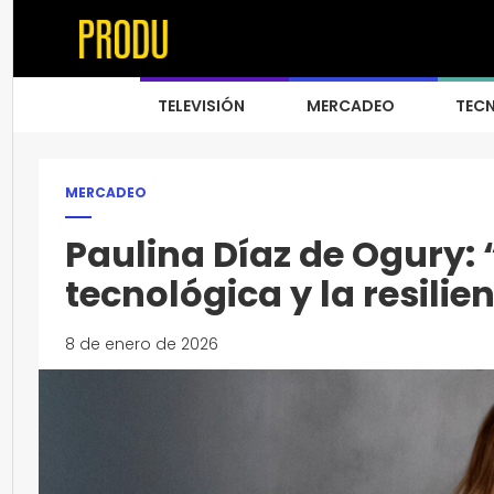
TELEVISIÓN
MERCADEO
TEC
MERCADEO
Paulina Díaz de Ogury: “
tecnológica y la resilie
8 de enero de 2026