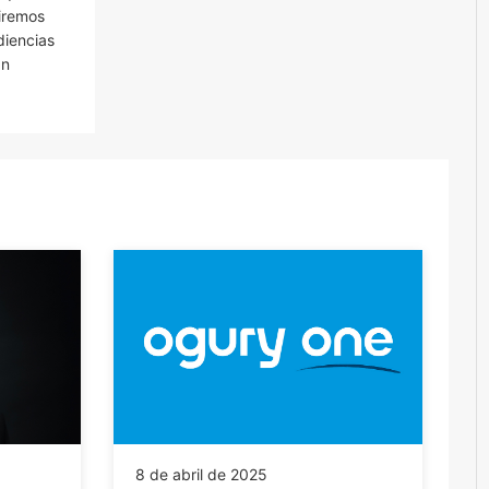
uiremos
diencias
an
8 de abril de 2025