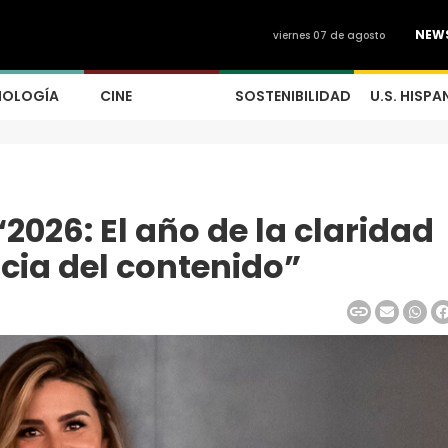
NEW
viernes 07 de agosto
NOLOGÍA
CINE
SOSTENIBILIDAD
U.S. HISPA
2026: El año de la claridad
ncia del contenido”