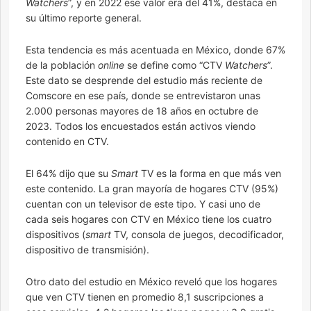
Watchers
”, y en 2022 ese valor era del 41%, destaca en
su último reporte general.
Esta tendencia es más acentuada en México, donde 67%
de la población
online
se define como “CTV
Watchers
”.
Este dato se desprende del estudio más reciente de
Comscore en ese país, donde se entrevistaron unas
2.000 personas mayores de 18 años en octubre de
2023. Todos los encuestados están activos viendo
contenido en CTV.
El 64% dijo que su
Smart
TV es la forma en que más ven
este contenido. La gran mayoría de hogares CTV (95%)
cuentan con un televisor de este tipo. Y casi uno de
cada seis hogares con CTV en México tiene los cuatro
dispositivos (
smart
TV, consola de juegos, decodificador,
dispositivo de transmisión).
Otro dato del estudio en México reveló que los hogares
que ven CTV tienen en promedio 8,1 suscripciones a