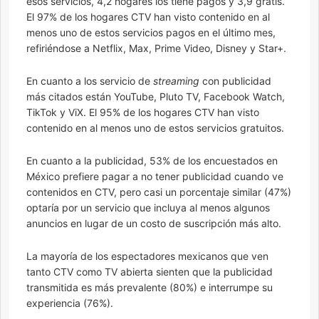
esos servicios, 4,2 hogares los tiene pagos y 3,9 gratis.
El 97% de los hogares CTV han visto contenido en al
menos uno de estos servicios pagos en el último mes,
refiriéndose a Netflix, Max, Prime Video, Disney y Star+.
En cuanto a los servicio de
streaming
con publicidad
más citados están YouTube, Pluto TV, Facebook Watch,
TikTok y ViX. El 95% de los hogares CTV han visto
contenido en al menos uno de estos servicios gratuitos.
En cuanto a la publicidad, 53% de los encuestados en
México prefiere pagar a no tener publicidad cuando ve
contenidos en CTV, pero casi un porcentaje similar (47%)
optaría por un servicio que incluya al menos algunos
anuncios en lugar de un costo de suscripción más alto.
La mayoría de los espectadores mexicanos que ven
tanto CTV como TV abierta sienten que la publicidad
transmitida es más prevalente (80%) e interrumpe su
experiencia (76%).