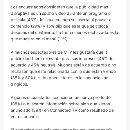
Los encuestados consideran que la publicidad más
disruptiva es un
spot
o video durante un programa o
película (43%), le sigue cuando se inserta al pausar el
contenido (29%) y 15% dijo que es la que se coloca
después del contenido. La forma menos rechazada es la
que muestra en el menú (11%).
A muchos espectadores de CTV les gustaría que la
publicidad fuera relevante para sus intereses (45% de
acuerdo y 45% neutral). Muchos están de acuerdo o no
rechazan que esté relacionada con lo que están viendo
(38% y 50%). Hubo poco interés en los anuncios no
dirigidos.
Algunos encuestados conocieron un nuevo producto
(38%) o buscaron información sobre algo que vieron
anunciado (39%) en Connected TV como resultado de
ver un anuncio.
El contenido que más consumen los mexicanos según