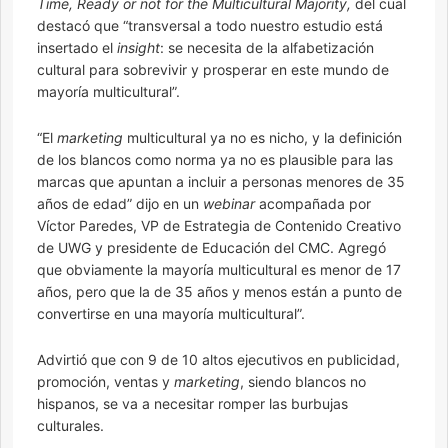
Time, Ready or not for the Multicultural Majority,
del cual
destacó que “transversal a todo nuestro estudio está
insertado el
insight
: se necesita de la alfabetización
cultural para sobrevivir y prosperar en este mundo de
mayoría multicultural”.
“El
marketing
multicultural ya no es nicho, y la definición
de los blancos como norma ya no es plausible para las
marcas que apuntan a incluir a personas menores de 35
años de edad” dijo en un
webinar
acompañada por
Víctor Paredes, VP de Estrategia de Contenido Creativo
de UWG y presidente de Educación del CMC. Agregó
que obviamente la mayoría multicultural es menor de 17
años, pero que la de 35 años y menos están a punto de
convertirse en una mayoría multicultural”.
Advirtió que con 9 de 10 altos ejecutivos en publicidad,
promoción, ventas y
marketing
, siendo blancos no
hispanos, se va a necesitar romper las burbujas
culturales.