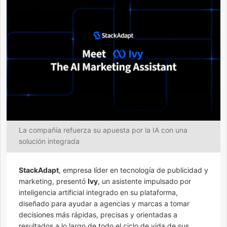
La compañía refuerza su apuesta por la IA con una
solución integrada
StackAdapt
, empresa líder en tecnología de publicidad y
marketing, presentó
Ivy
, un asistente impulsado por
inteligencia artificial integrado en su plataforma,
diseñado para ayudar a agencias y marcas a tomar
decisiones más rápidas, precisas y orientadas a
resultados a lo largo de todo el ciclo de vida de sus