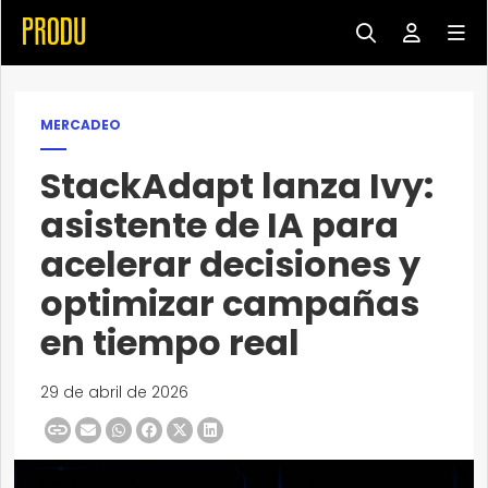
MERCADEO
StackAdapt lanza Ivy:
asistente de IA para
acelerar decisiones y
optimizar campañas
en tiempo real
29 de abril de 2026