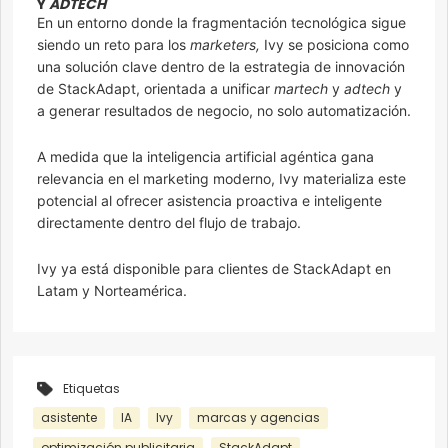
Y
ADTECH
En un entorno donde la fragmentación tecnológica sigue
siendo un reto para los
marketers,
Ivy se posiciona como
una solución clave dentro de la estrategia de innovación
de StackAdapt, orientada a unificar
martech
y
adtech
y
a generar resultados de negocio, no solo automatización.
A medida que la inteligencia artificial agéntica gana
relevancia en el marketing moderno, Ivy materializa este
potencial al ofrecer asistencia proactiva e inteligente
directamente dentro del flujo de trabajo.
Ivy ya está disponible para clientes de StackAdapt en
Latam y Norteamérica.
Etiquetas
asistente
IA
Ivy
marcas y agencias
optimización publicitaria
StackAdapt