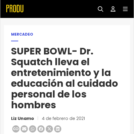
MERCADEO
SUPER BOWL- Dr.
Squatch lleva el
entretenimiento y la
educación al cuidado
personal de los
hombres
Liz Unamo
|
4 de febrero de 2021