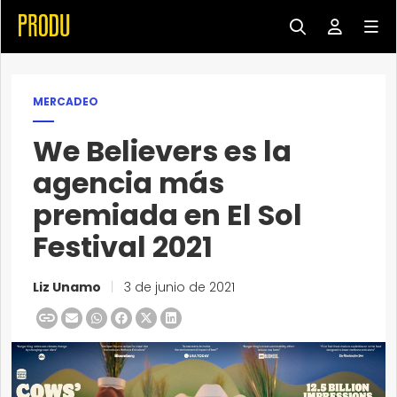
MERCADEO
We Believers es la
agencia más
premiada en El Sol
Festival 2021
Liz Unamo
|
3 de junio de 2021