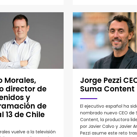
o Morales,
Jorge Pezzi CE
 director de
Suma Content
enidos y
ramación de
El ejecutivo español ha sid
 13 de Chile
nombrado nuevo CEO de
Content, la productora lid
por Javier Calvo y Javier A
ales vuelve a la televisión
Pezzi asume este reto tra