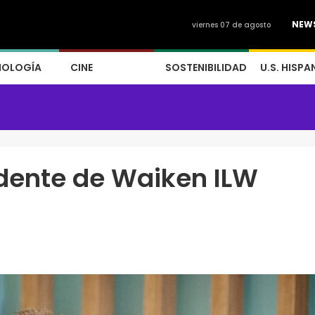
NEW
viernes 07 de agosto
NOLOGÍA
CINE
SOSTENIBILIDAD
U.S. HISPA
idente de Waiken ILW