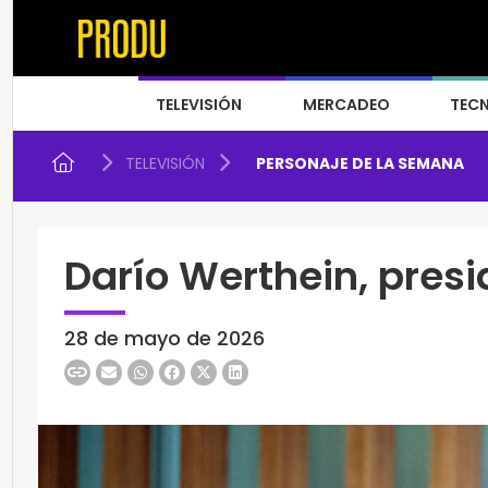
TELEVISIÓN
MERCADEO
TEC
TELEVISIÓN
PERSONAJE DE LA SEMANA
Darío Werthein, pres
28 de mayo de 2026