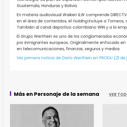
Guatemala, Honduras y Bolivia.
En materia audiovisual Waiken ILW comprende DIRECTV La
en el área de contenidos, el
holding
incluye a Torneos, 
También al canal deportivo colombiano WIN y a la em
El Grupo Werthein es uno de los conglomerados económ
por inmigrantes europeos. Originalmente enfocado en e
en telecomunicaciones, finanzas, seguros y medios.
Ver primera noticia de Darío Werthein en PRODU (21 de j
Más en Personaje de la semana
VER TO