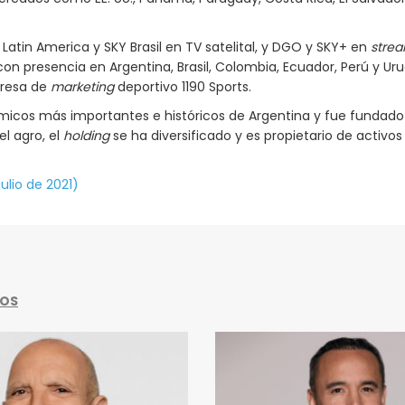
tin America y SKY Brasil en TV satelital, y DGO y SKY+ en
stre
con presencia en Argentina, Brasil, Colombia, Ecuador, Perú y Ur
presa de
marketing
deportivo 1190 Sports.
icos más importantes e históricos de Argentina y fue fundado
l agro, el
holding
se ha diversificado y es propietario de activo
ulio de 2021)
DOS