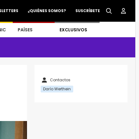
SLETTERS
¿QUIÉNES SOMOS?
SUSCRÍBETE
NIC
PAÍSES
EXCLUSIVOS
Contactos
Darío Werthein