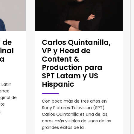
 de
Carlos Quintanilla,
inal
VP y Head de
ra
Content &
Production para
SPT Latam y US
Hispanic
Latin
once
ginal de
Con poco más de tres años en
ste
Sony Pictures Television (SPT)
,
Carlos Quintanilla es una de las
caras más visibles de unos de los
grandes éxitos de la...