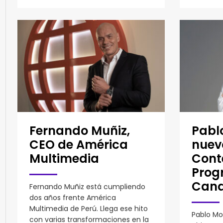
Fernando Muñiz,
Pabl
CEO de América
nuevo
Multimedia
Cont
Prog
Canal
Fernando Muñiz está cumpliendo
dos años frente América
Multimedia de Perú. Llega ese hito
Pablo Mor
con varias transformaciones en la