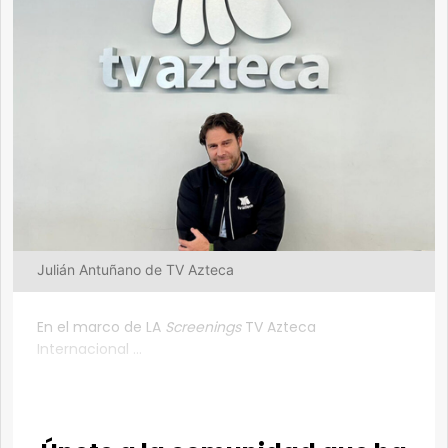
Julián Antuñano de TV Azteca
En el marco de LA
Screenings
TV Azteca
Internacional ...