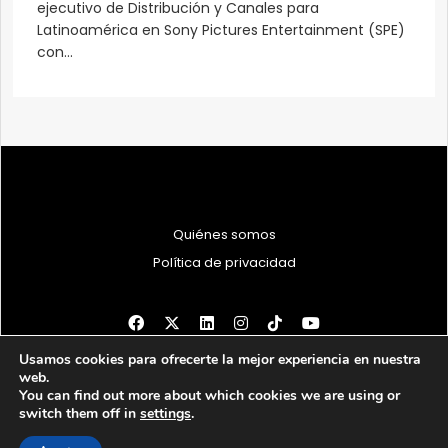
ejecutivo de Distribución y Canales para
Latinoamérica en Sony Pictures Entertainment (SPE)
con...
Quiénes somos
Política de privacidad
Usamos cookies para ofrecerte la mejor experiencia en nuestra
© 1997 - 2026 PRODU - Todos los derechos reservados
web.
You can find out more about which cookies we are using or
switch them off in
settings
.