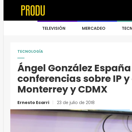
TELEVISIÓN
MERCADEO
TEC
TECNOLOGÍA
Ángel González España 
conferencias sobre IP y
Monterrey y CDMX
Ernesto Ecarri
|
23 de julio de 2018