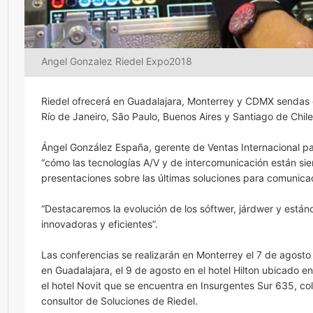
Angel Gonzalez Riedel Expo2018
Riedel ofrecerá en Guadalajara, Monterrey y CDMX sendas 
Río de Janeiro, São Paulo, Buenos Aires y Santiago de Chile 
Ángel González España, gerente de Ventas Internacional par
“cómo las tecnologías A/V y de intercomunicación están si
presentaciones sobre las últimas soluciones para comunicac
“Destacaremos la evolución de los sóftwer, járdwer y estánd
innovadoras y eficientes”.
Las conferencias se realizarán en Monterrey el 7 de agosto
en Guadalajara, el 9 de agosto en el hotel Hilton ubicado 
el hotel Novit que se encuentra en Insurgentes Sur 635, c
consultor de Soluciones de Riedel.