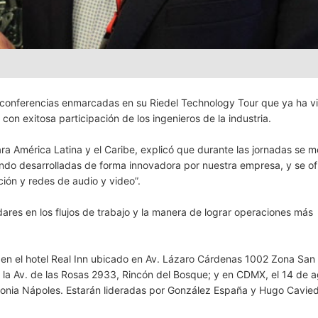
conferencias enmarcadas en su Riedel Technology Tour que ya ha vi
con exitosa participación de los ingenieros de la industria.
a América Latina y el Caribe, explicó que durante las jornadas se m
endo desarrolladas de forma innovadora por nuestra empresa, y se o
ión y redes de audio y video”.
ares en los flujos de trabajo y la manera de lograr operaciones más
 en el hotel Real Inn ubicado en Av. Lázaro Cárdenas 1002 Zona San 
en la Av. de las Rosas 2933, Rincón del Bosque; y en CDMX, el 14 de 
olonia Nápoles. Estarán lideradas por González España y Hugo Cavie