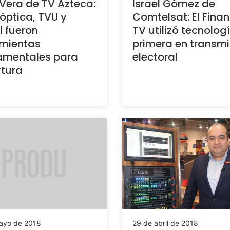
Vera de TV Azteca:
Israel Gómez de
 óptica, TVU y
Comtelsat: El Finan
l fueron
TV utilizó tecnolog
amientas
primera en transmi
amentales para
electoral
tura
ayo de 2018
29 de abril de 2018