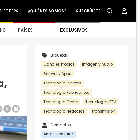
SLETTERS
¿QUIÉNES SOMOS?
SUSCRÍBETE
NIC
PAÍSES
EXCLUSIVOS
Etiquetas
Canales Propios
Imagen y Audio
Sóftwer y Apps
a,
Tecnología Eventos
Tecnología Fabricantes
Tecnología Gente
Tecnología IPTV
Tecnología Negocios
transmisión
Contactos
Ángel González