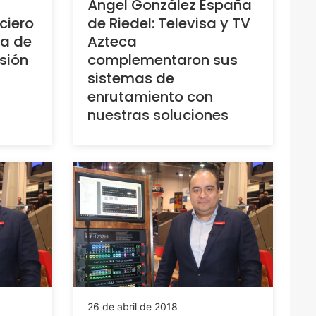
Ángel González España
ciero
de Riedel: Televisa y TV
ía de
Azteca
sión
complementaron sus
sistemas de
enrutamiento con
nuestras soluciones
26 de abril de 2018