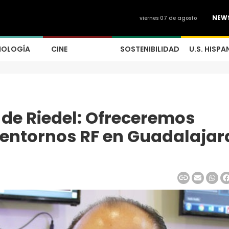
NEW
viernes 07 de agosto
NOLOGÍA
CINE
SOSTENIBILIDAD
U.S. HISPA
de Riedel: Ofreceremos
 entornos RF en Guadalajar