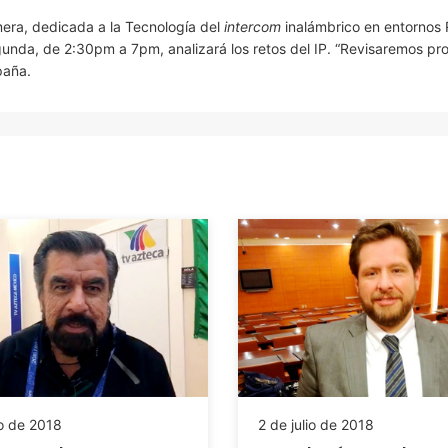
mera, dedicada a la Tecnología del
intercom
inalámbrico en entornos
unda, de 2:30pm a 7pm, analizará los retos del IP. “Revisaremos pro
paña.
io de 2018
2 de julio de 2018