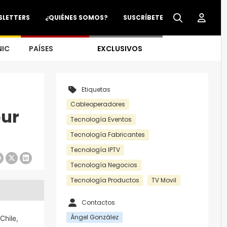
SLETTERS
¿QUIÉNES SOMOS?
SUSCRÍBETE
NIC
PAÍSES
EXCLUSIVOS
Etiquetas
Cableoperadores
our
Tecnología Eventos
Tecnología Fabricantes
Tecnología IPTV
Tecnología Negocios
Tecnología Productos
TV Movil
Contactos
Ángel González
Chile,