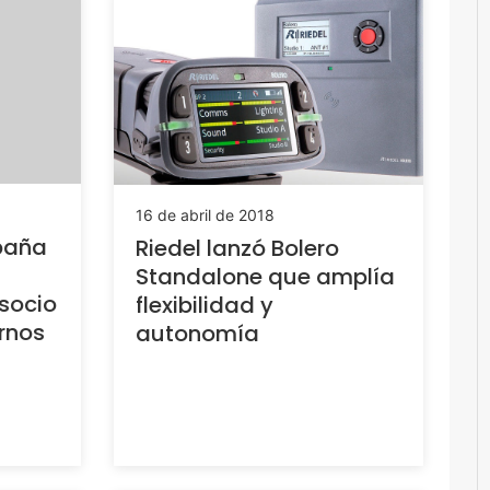
16 de abril de 2018
paña
Riedel lanzó Bolero
Standalone que amplía
 socio
flexibilidad y
rnos
autonomía