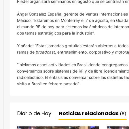
Riedel organizará seminarios en agosto que se centrarán en
Ángel González España, gerente de Ventas Internacionales L
México. “Estaremos en Monterrey el 7 de agosto, en Guadal
el mundo RF de hoy para sistemas inalámbricos de interco
dos temas estratégicos para la industria”.
Y añade: “Estas jornadas gratuitas estarán abiertas a todos 
ramas de
broadcast
, entretenimiento, corporativo y
motors
“Iniciamos estas actividades en Brasil donde congregamos a 
conversamos sobre sistemas de RF y de libre licenciamiento
radioeléctrico. El énfasis es conversar sobre las distintas
visita a Brasil en febrero pasado”.
Diario de Hoy
Noticias relacionadas
(8)