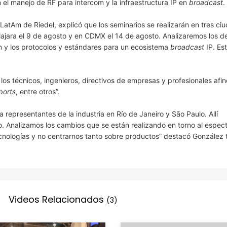
 el manejo de RF para intercom y la infraestructura IP en
broadcast
.
atAm de Riedel, explicó que los seminarios se realizarán en tres ci
ajara el 9 de agosto y en CDMX el 14 de agosto. Analizaremos los d
m y los protocolos y estándares para un ecosistema
broadcast
IP. Es
los técnicos, ingenieros, directivos de empresas y profesionales afin
ports
, entre otros”.
representantes de la industria en Río de Janeiro y São Paulo. Allí
. Analizamos los cambios que se están realizando en torno al espec
 tecnologías y no centrarnos tanto sobre productos” destacó González 
Videos Relacionados
(3)