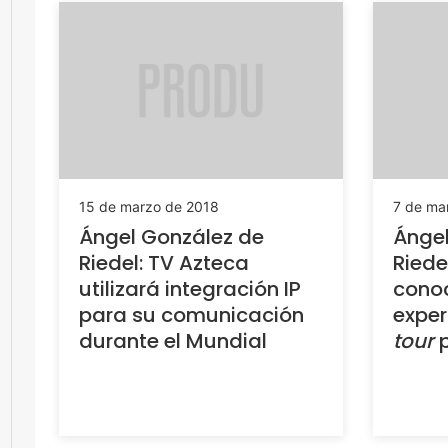
15 de marzo de 2018
7 de ma
Ángel González de
Ángel
Riedel: TV Azteca
Riede
utilizará integración IP
conoc
para su comunicación
exper
durante el Mundial
tour
p