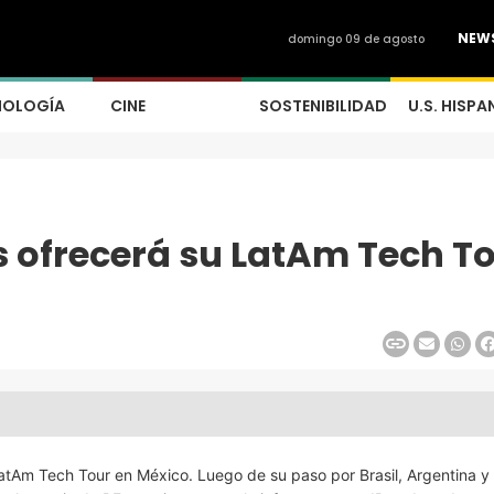
NEW
domingo 09 de agosto
NOLOGÍA
CINE
SOSTENIBILIDAD
U.S. HISPA
 ofrecerá su LatAm Tech T
tAm Tech Tour en México. Luego de su paso por Brasil, Argentina y 