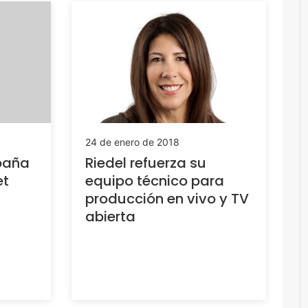
24 de enero de 2018
paña
Riedel refuerza su
et
equipo técnico para
producción en vivo y TV
abierta