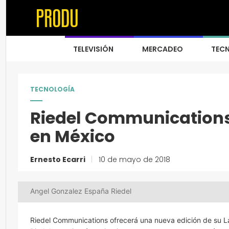
TELEVISIÓN
MERCADEO
TEC
TECNOLOGÍA
Riedel Communications
en México
Ernesto Ecarri
|
10 de mayo de 2018
Angel Gonzalez España Riedel
Riedel Communications ofrecerá una nueva edición de su La