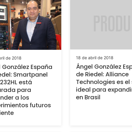
18 de abril de 2018
ril de 2018
Ángel González Es
 González España
de Riedel: Alliance
edel: Smartpanel
Technologies es el
232HL está
ideal para expandi
arada para
en Brasil
nder a los
rimientos futuros
liente