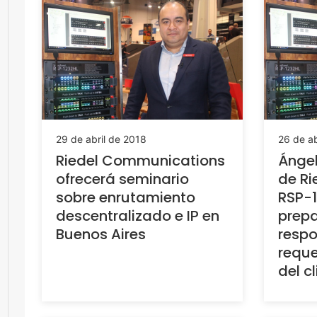
29 de abril de 2018
26 de ab
Riedel Communications
Ángel
ofrecerá seminario
de Ri
sobre enrutamiento
RSP-1
descentralizado e IP en
prep
Buenos Aires
respo
reque
del c