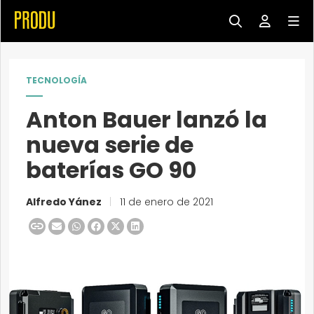
TECNOLOGÍA
Anton Bauer lanzó la
nueva serie de
baterías GO 90
Alfredo Yánez
|
11 de enero de 2021