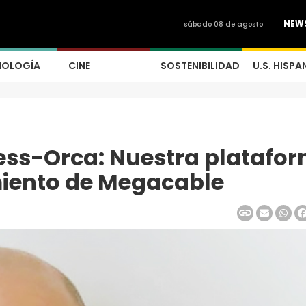
NEW
sábado 08 de agosto
NOLOGÍA
CINE
SOSTENIBILIDAD
U.S. HISPA
ess-Orca: Nuestra platafo
imiento de Megacable