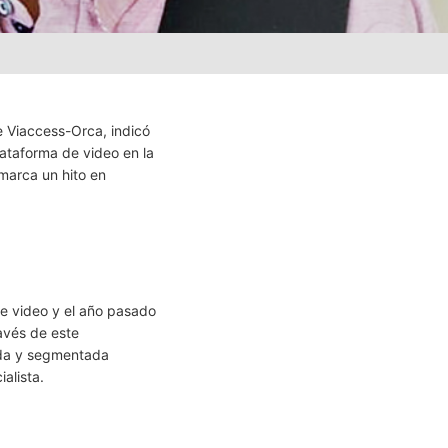
 Viaccess-Orca, indicó
ataforma de video en la
 marca un hito en
e video y el año pasado
ravés de este
ida y segmentada
alista.