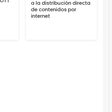
 OTT
a la distribución directa
de contenidos por
internet