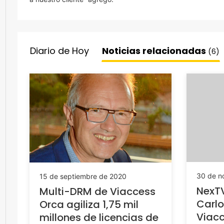
Diario de Hoy
Noticias relacionadas
(6)
30 de n
15 de septiembre de 2020
NexTV
Multi-DRM de Viaccess
Carl
Orca agiliza 1,75 mil
Viac
millones de licencias de