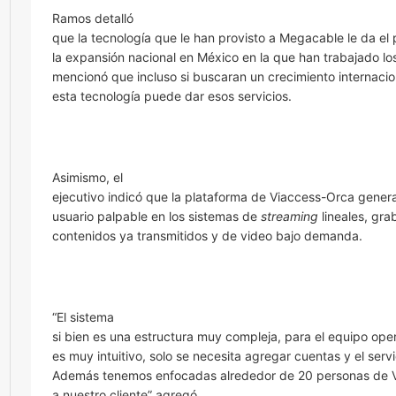
Ramos detalló
que la tecnología que le han provisto a Megacable le da el
la expansión nacional en México en la que han trabajado lo
mencionó que incluso si buscaran un crecimiento internaci
esta tecnología puede dar esos servicios.
Asimismo, el
ejecutivo indicó que la plataforma de Viaccess-Orca gener
usuario palpable en los sistemas de
streaming
lineales, gra
contenidos ya transmitidos y de video bajo demanda.
“El sistema
si bien es una estructura muy compleja, para el equipo op
es muy intuitivo, solo se necesita agregar cuentas y el servic
Además tenemos enfocadas alrededor de 20 personas de 
a nuestro cliente” agregó.