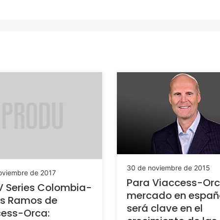
30 de noviembre de 2015
oviembre de 2017
Para Viaccess-Orc
 Series Colombia-
mercado en españ
os Ramos de
será clave en el
cess-Orca: