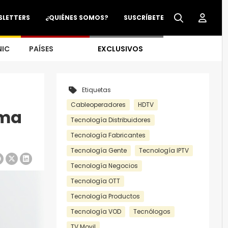
SLETTERS
¿QUIÉNES SOMOS?
SUSCRÍBETE
NIC
PAÍSES
EXCLUSIVOS
Etiquetas
Cableoperadores
HDTV
rma
Tecnología Distribuidores
Tecnología Fabricantes
Tecnología Gente
Tecnología IPTV
Tecnología Negocios
Tecnología OTT
Tecnología Productos
Tecnología VOD
Tecnólogos
TV Movil