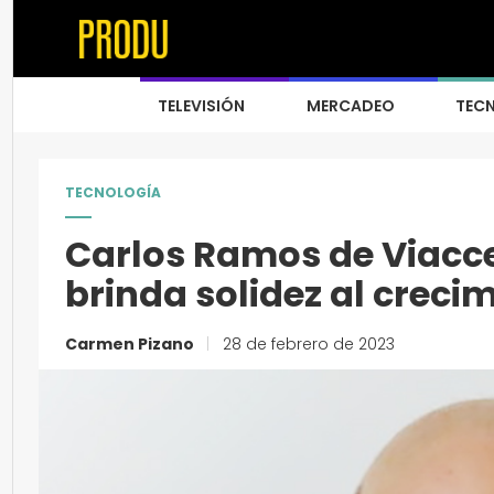
TELEVISIÓN
MERCADEO
TEC
TECNOLOGÍA
Carlos Ramos de Viacc
brinda solidez al crec
Carmen Pizano
|
28 de febrero de 2023