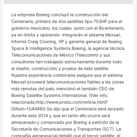
La empresa Boeing concluyó la construcción del
Centenario, primero de dos satélites tipo 702HP para el
gobierno mexicano, los cuales -junto con el Bicentenario,
ya en órbita y operando- integrarán el sistema Mexsat,
informó Craig Cooning, VP y gerente general de Boeing
Space & Intelligence Systems.Boeing, la agencia técnica
Telecomunicaciones de México (Telecomm) y sus
consultores han trabajado estrechamente durante todo
el diseño, construcción y prueba de este satélite.
Nuestra experiencia combinada asegura que el sistema
Mexsat proveerá telecomunicaciones fiables a las zonas
más remotas del país, mencionó el también CEO de
Boeing Satellite Systems International. ({Ver info.
relacionada;http://www.produ.com/noticia.html?
IDNoti=104496}).Se dijo que el Centenario será lanzado
durante este 2014 y que en tanto ello ocurra será
almacenado y conservado por Boeing a petición de la
Secretaría de Comunicaciones y Transportes (SCT). La
compañía aeroespacial detalló que el tercer satélite, el