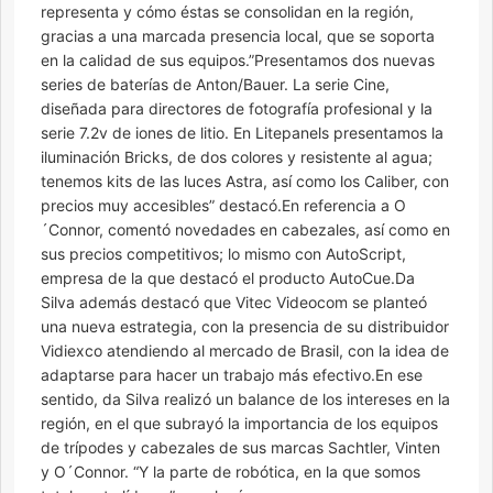
representa y cómo éstas se consolidan en la región,
gracias a una marcada presencia local, que se soporta
en la calidad de sus equipos.”Presentamos dos nuevas
series de baterías de Anton/Bauer. La serie Cine,
diseñada para directores de fotografía profesional y la
serie 7.2v de iones de litio. En Litepanels presentamos la
iluminación Bricks, de dos colores y resistente al agua;
tenemos kits de las luces Astra, así como los Caliber, con
precios muy accesibles” destacó.En referencia a O
´Connor, comentó novedades en cabezales, así como en
sus precios competitivos; lo mismo con AutoScript,
empresa de la que destacó el producto AutoCue.Da
Silva además destacó que Vitec Videocom se planteó
una nueva estrategia, con la presencia de su distribuidor
Vidiexco atendiendo al mercado de Brasil, con la idea de
adaptarse para hacer un trabajo más efectivo.En ese
sentido, da Silva realizó un balance de los intereses en la
región, en el que subrayó la importancia de los equipos
de trípodes y cabezales de sus marcas Sachtler, Vinten
y O´Connor. “Y la parte de robótica, en la que somos