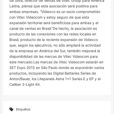
da Silva, director de Ventas de Vitec Group para América
Latina, piensa que esta asociación será positiva para
ambas empresas. “Vidiexco es un socio comprometido
con Vitec Videocom y estoy seguro de que esta
expansión territorial será beneficiosa para ambas y el
canal de ventas en Brasil.”De hecho, la asociación es
producto de las conexiones con las redes locales en
Brasil, producto de la reciente expansión de Vidiexco
que, según los ejecutivos, no sólo ampliará la actividad
de la empresa en América del Sur, también mejorará la
disponibilidad de las marcas de Vitec Videocom para
este mercado.Las marcas de Vitec Videocom estarán en
SET Expo 2015 en São Paulo donde se expondrán varios
productos, incluyendo las Digital Batteries Series de
Anton/Bauer, los Litepanels Astra 1×1 Series E y EP y el
Caliber 3-Light Kit.
Etiquetas