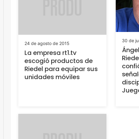
30 de ju
24 de agosto de 2015
Ángel
La empresa rt1.tv
Riede
escogió productos de
confi
Riedel para equipar sus
señal
unidades móviles
disci
Jueg