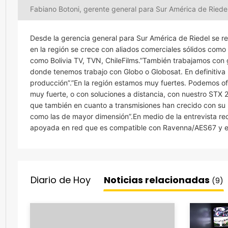
Fabiano Botoni, gerente general para Sur América de Riede
Desde la gerencia general para Sur América de Riedel se re
en la región se crece con aliados comerciales sólidos como V
como Bolivia TV, TVN, ChileFilms.”También trabajamos con g
donde tenemos trabajo con Globo o Globosat. En definitiva
producción”.”En la región estamos muy fuertes. Podemos of
muy fuerte, o con soluciones a distancia, con nuestro STX 2
que también en cuanto a transmisiones han crecido con su l
como las de mayor dimensión”.En medio de la entrevista r
apoyada en red que es compatible con Ravenna/AES67 y e
Diario de Hoy
Noticias relacionadas
(9)