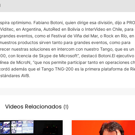
l
spira optimismo. Fabiano Botoni, quien dirige esa división, dijo a P
iditec, en Argentina, AutoRed en Bolivia o InterVideo en Chile, para 
randes eventos, como el Festival de Viña del Mar, o Rock en Río, en 
 nuestros productos sirven tanto para grandes eventos, como para
recer nuestras soluciones en intercom con nuestro Tango, que es un
00, con licencia de Skype de Microsoft”, destacó Botoni.El ejecutivo
ínea de MicroN, “que nos permite participar tanto en operaciones c
ecordó además que el Tango TNG-200 es la primera plataforma de Ri
stándares AVB.
Videos Relacionados
(1)