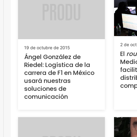
2 de oc
19 de octubre de 2015
El
rou
Ángel González de
Medio
Riedel: Logística de la
facili
carrera de F1 en México
distr
usará nuestras
comp
soluciones de
comunicación