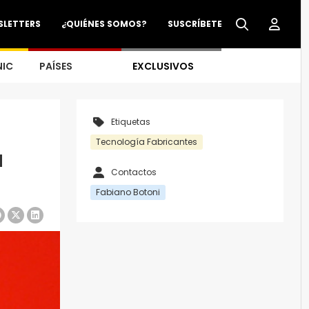
SLETTERS
¿QUIÉNES SOMOS?
SUSCRÍBETE
NIC
PAÍSES
EXCLUSIVOS
Etiquetas
Tecnología Fabricantes
u
Contactos
Fabiano Botoni