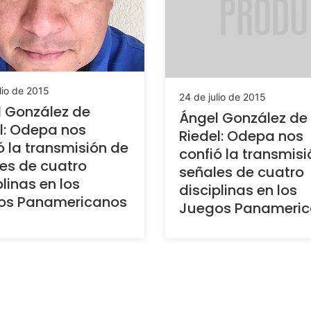
lio de 2015
24 de julio de 2015
 González de
Ángel González de
l: Odepa nos
Riedel: Odepa nos
ó la transmisión de
confió la transmisi
es de cuatro
señales de cuatro
plinas en los
disciplinas en los
os Panamericanos
Juegos Panameri