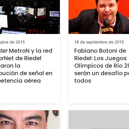
tubre de 2015
18 de septiembre de 2015
ter
MetroN y la red
Fabiano Botoni de
rNet de Riedel
Riedel: Los Juegos
taron la
Olímpicos de Río 2
ibución de señal en
serán un desafío p
etencia aérea
todos