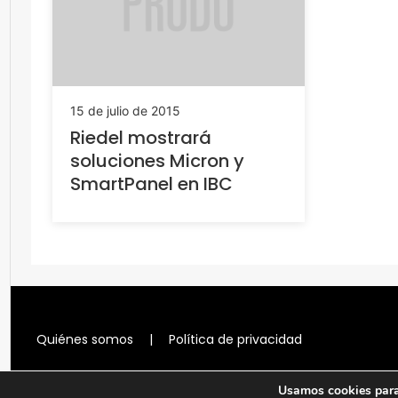
15 de julio de 2015
Riedel mostrará
soluciones Micron y
SmartPanel en IBC
Quiénes somos
|
Política de privacidad
Usamos cookies para 