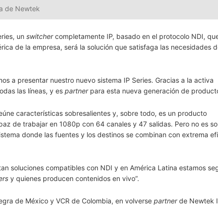
ica de Newtek
ries, un
switcher
completamente IP, basado en el protocolo NDI, que
mérica de la empresa, será la solución que satisfaga las necesidades 
s a presentar nuestro nuevo sistema IP Series. Gracias a la activa
odas las líneas, y es
partner
para esta nueva generación de producto
úne características sobresalientes y, sobre todo, es un producto
z de trabajar en 1080p con 64 canales y 47 salidas. Pero no es sol
osistema donde las fuentes y los destinos se combinan con extrema ef
an soluciones compatibles con NDI y en América Latina estamos se
ers
y quienes producen contenidos en vivo”.
tegra de México y VCR de Colombia, en volverse
partner
de Newtek I