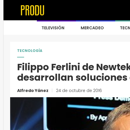
TELEVISIÓN
MERCADEO
TEC
TECNOLOGÍA
Filippo Ferlini de New
desarrollan soluciones
Alfredo Yánez
|
24 de octubre de 2016