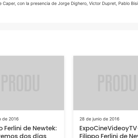
 Caper, con la presencia de Jorge Dighero, Victor Dupret, Pablo Bisio
io de 2016
28 de junio de 2016
o Ferlini de Newtek:
ExpoCineVideoyTV
remos dos días
Filippo Ferlini de N