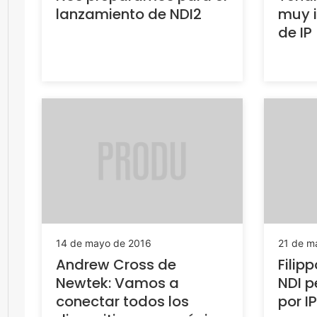
lanzamiento de NDI2
muy 
de IP
14 de mayo de 2016
21 de m
Andrew Cross de
Filip
Newtek: Vamos a
NDI p
conectar todos los
por I