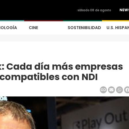
NEW
sábado 08 de agosto
NOLOGÍA
CINE
SOSTENIBILIDAD
U.S. HISPA
tek: Cada día más empresas
 compatibles con NDI