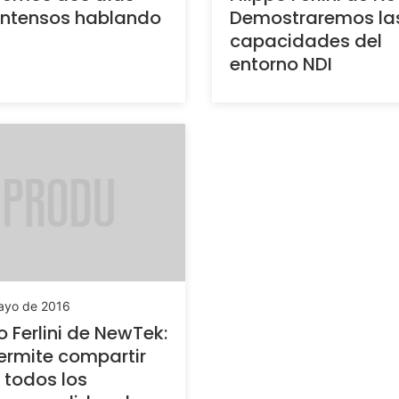
intensos hablando
Demostraremos la
capacidades del
entorno NDI
ayo de 2016
po Ferlini de NewTek:
ermite compartir
P todos los