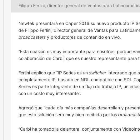
Filippo Ferlini, director general de Ventas para Latinoamér
Newtek presentará en Caper 2016 su nuevo producto IP Se
de Filippo Ferlini, director general de Ventas para Latinoa
broadcasters
y productores de contenido en vivo.
“Esta ocasión es muy importante para nosotros, porque vamo
colaboración de Carbi, que es nuestro representante para t
Ferlini explicó que “IP Series es un
switcher
integrado que re
completamente IP, basado en NDI, compatible con SDI. Capa
Series es parte integrante de un flujo de trabajo IP, un ec
con un costo muy interesante”.
Agregó que “cada día más compañías desarrollan y present
que esta solución será muy bien recibida por los
broadcast
“Carbi ha tomado la delantera, conjuntamente con VideoIn