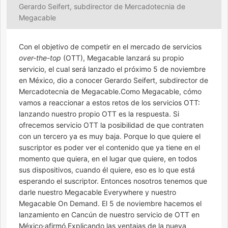
Gerardo Seifert, subdirector de Mercadotecnia de
Megacable
Con el objetivo de competir en el mercado de servicios
over-the-top
(OTT), Megacable lanzará su propio
servicio, el cual será lanzado el próximo 5 de noviembre
en México, dio a conocer Gerardo Seifert, subdirector de
Mercadotecnia de Megacable.Como Megacable, cómo
vamos a reaccionar a estos retos de los servicios OTT:
lanzando nuestro propio OTT es la respuesta. Si
ofrecemos servicio OTT la posibilidad de que contraten
con un tercero ya es muy baja. Porque lo que quiere el
suscriptor es poder ver el contenido que ya tiene en el
momento que quiera, en el lugar que quiere, en todos
sus dispositivos, cuando él quiere, eso es lo que está
esperando el suscriptor. Entonces nosotros tenemos que
darle nuestro Megacable Everywhere y nuestro
Megacable On Demand. El 5 de noviembre hacemos el
lanzamiento en Cancún de nuestro servicio de OTT en
México·afirmó.Explicando las ventajas de la nueva