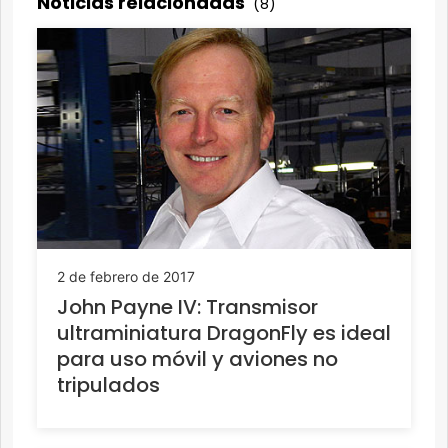
Noticias relacionadas
(8)
2 de febrero de 2017
John Payne IV: Transmisor
ultraminiatura DragonFly es ideal
para uso móvil y aviones no
tripulados