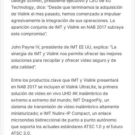
George Schmitt, presidente ejecutivo y CEO de xG
Technology, dice: “Desde que terminamos la adquisición
de Vislink el mes pasado, hemos comenzado a impulsar
agresivamente la integración de sus operaciones. La
aparición conjunta de IMT y Vislink en NAB 2017 subraya
este compromiso”.
John Payne IV, presidente de IMT EE UU, explica: “La
sinergia de IMT y Vislink nos permite ofrecer las mejores
soluciones para recopilar y ofrecer video seguro y de
alta calidad”.
Entre los productos clave que IMT y Vislink presentará
en NAB 2017 se incluyen el Vislink UltraLite, la primera
solución de video en vivo UHD 4K inalámbrico de
extremo a extremo del mundo; IMT DragonFly, un
sistema de transmisión de video inalámbrico altamente
miniaturizado; e IMT Nulinx-IP Compact, un enlace
microondas bidireccional de punto a punto autónomo
que soporta los actuales estándares ATSC 1.0 y el futuro
ATSC 3.0.