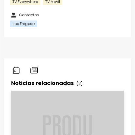
TV Everywhere
TV Movil
Contactos
Joe Fregoso
Noticias relacionadas
(2)