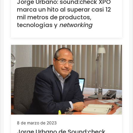
Jorge Urbano: sound:check XPO
marca un hito al superar casi 12
mil metros de productos,
tecnologías y
networking
8 de marzo de 2023
Jorge Urbano de Sound:check