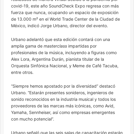
covid-19, este año SoundCheck Expo regresa con más
fuerza que nunca, ocupando un espacio de exposición
de 13.000 m² en el World Trade Center de la Ciudad de
México, indicó Jorge Urbano, director del evento.
Urbano adelantó que esta edición contará con una
amplia gama de
masterclass
impartidas por
profesionales de la música, incluyendo a figuras como
Alex Lora, Argentina Durán, pianista titular de la
Orquesta Sinfónica Nacional, y Meme de Café Tacuba,
entre otros.
“Siempre hemos apostado por la diversidad” destacó
Urbano. “Estarán presentes sonideros, ingenieros de
sonido reconocidos en la industria musical y todos los
proveedores de las marcas más icónicas, como Avid,
Yamaha, Sennheiser, así como empresas emergentes
con mucho potencial”.
Urbano señaló que las seis salas de capacitación estarán