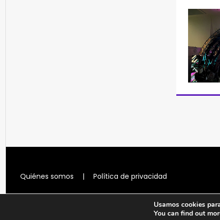
Quiénes somos
|
Política de privacidad
Usamos cookies para 
You can find out mor