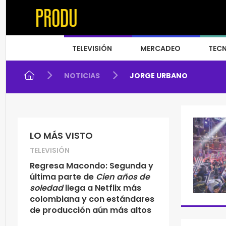
TELEVISIÓN
MERCADEO
TEC
NOTICIAS
JORGE URBANO
LO MÁS VISTO
TELEVISIÓN
Regresa Macondo: Segunda y
última parte de
Cien años de
soledad
llega a Netflix más
colombiana y con estándares
de producción aún más altos