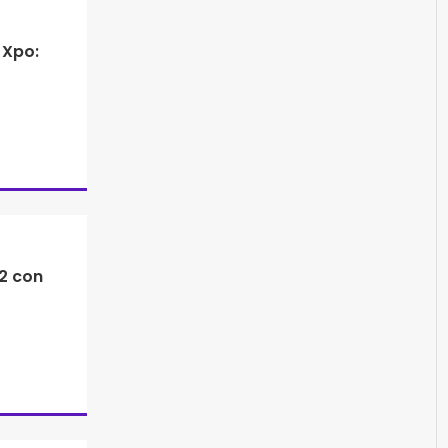
 Xpo:
2 con