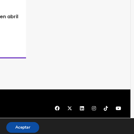
en abril
© 1997 - 2026 PRODU - Todos los derechos reservados
Aceptar