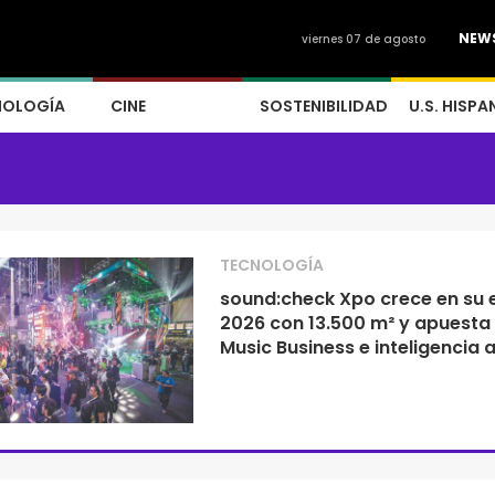
NEW
viernes 07 de agosto
NOLOGÍA
CINE
SOSTENIBILIDAD
U.S. HISPA
TECNOLOGÍA
sound:check Xpo crece en su 
2026 con 13.500 m² y apuesta
Music Business e inteligencia ar