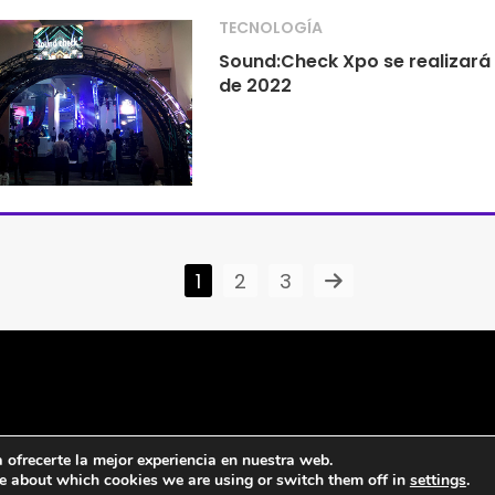
TECNOLOGÍA
Sound:Check Xpo se realizará 
de 2022
1
2
3
ofrecerte la mejor experiencia en nuestra web.
e about which cookies we are using or switch them off in
settings
.