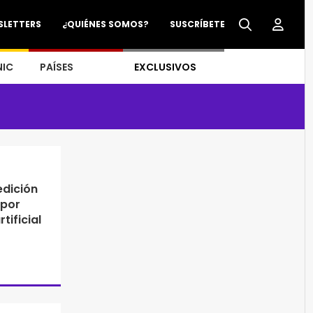
SLETTERS
¿QUIÉNES SOMOS?
SUSCRÍBETE
NIC
PAÍSES
EXCLUSIVOS
edición
 por
tificial