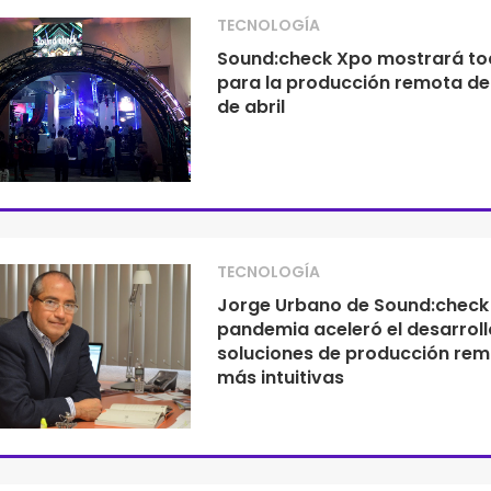
TECNOLOGÍA
Sound:check Xpo mostrará t
para la producción remota del
de abril
TECNOLOGÍA
Jorge Urbano de Sound:check 
pandemia aceleró el desarroll
soluciones de producción re
más intuitivas