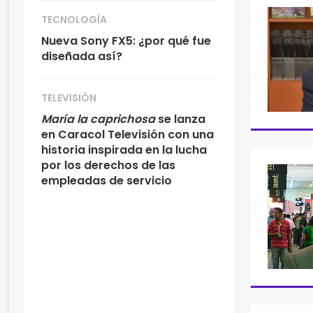
TECNOLOGÍA
Nueva Sony FX5: ¿por qué fue
diseñada así?
TELEVISIÓN
María la caprichosa
se lanza
en Caracol Televisión con una
historia inspirada en la lucha
por los derechos de las
empleadas de servicio