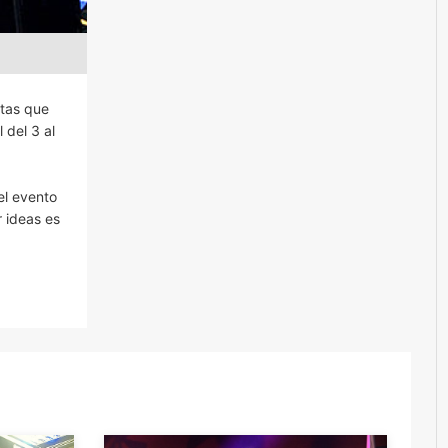
ntas que
 del 3 al
el evento
r ideas es