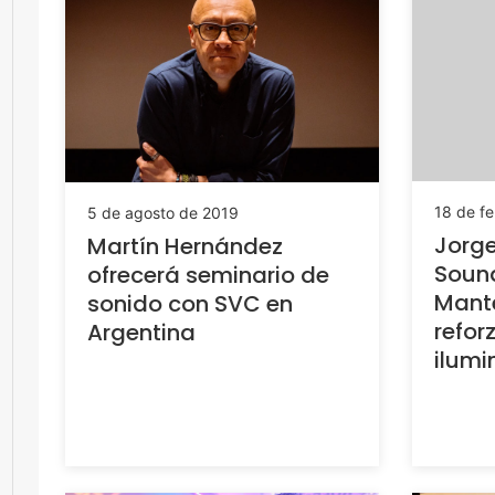
18 de f
5 de agosto de 2019
Jorge
Martín Hernández
Soun
ofrecerá seminario de
Mant
sonido con SVC en
refo
Argentina
ilumi