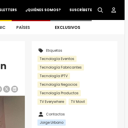
SLETTERS
¿QUIÉNES SOMOS?
SUSCRÍBETE
NIC
PAÍSES
EXCLUSIVOS
Etiquetas
Tecnología Eventos
ón
Tecnología Fabricantes
Tecnología IPTV
Tecnología Negocios
Tecnología Productos
TV Everywhere
TV Movil
Contactos
Jorge Urbano