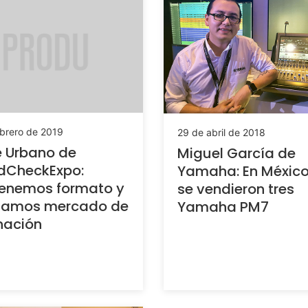
ebrero de 2019
29 de abril de 2018
 Urbano de
Miguel García de
dCheckExpo:
Yamaha: En México
enemos formato y
se vendieron tres
rzamos mercado de
Yamaha PM7
nación