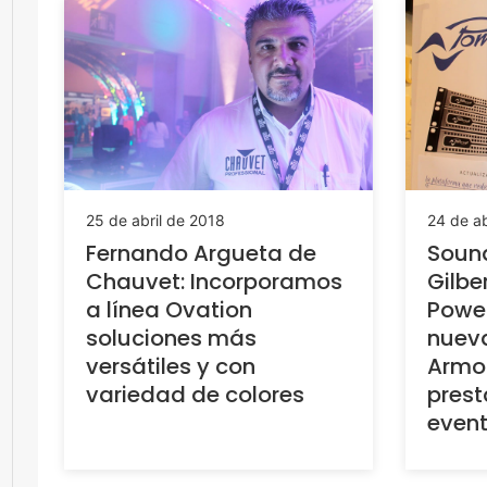
25 de abril de 2018
24 de ab
Fernando Argueta de
Soun
Chauvet: Incorporamos
Gilbe
a línea Ovation
Power
soluciones más
nueva
versátiles y con
Armo
variedad de colores
prest
event