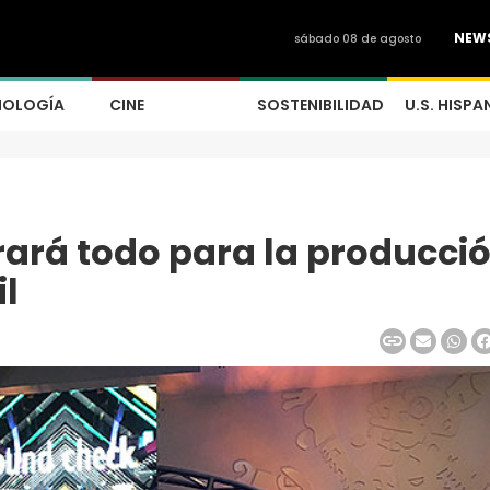
NEW
sábado 08 de agosto
NOLOGÍA
CINE
SOSTENIBILIDAD
U.S. HISPA
ará todo para la producci
il