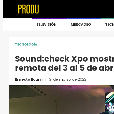
TELEVISIÓN
MERCADEO
TEC
TECNOLOGÍA
Sound:check Xpo mostr
remota del 3 al 5 de abr
Ernesto Ecarri
|
31 de marzo de 2022