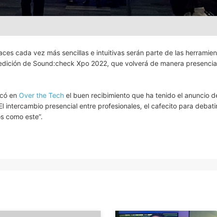
aces cada vez más sencillas e intuitivas serán parte de las herramie
 edición de Sound:check Xpo 2022, que volverá de manera presencial
acó en
Over the Tech
el buen recibimiento que ha tenido el anuncio d
El intercambio presencial entre profesionales, el cafecito para debati
os como este”.