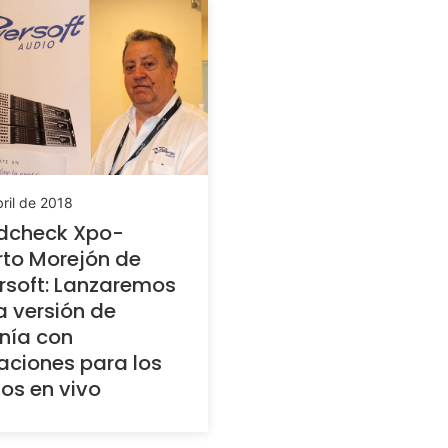
ril de 2018
dcheck Xpo-
rto Morejón de
soft: Lanzaremos
 versión de
nía con
aciones para los
os en vivo