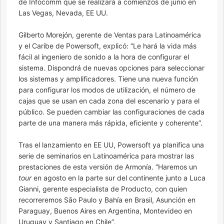
de Infocomm que se realizará a comienzos de junio en
Las Vegas, Nevada, EE UU.
Gilberto Morejón, gerente de Ventas para Latinoamérica
y el Caribe de Powersoft, explicó: “Le hará la vida más
fácil al ingeniero de sonido a la hora de configurar el
sistema. Dispondrá de nuevas opciones para seleccionar
los sistemas y amplificadores. Tiene una nueva función
para configurar los modos de utilización, el número de
cajas que se usan en cada zona del escenario y para el
público. Se pueden cambiar las configuraciones de cada
parte de una manera más rápida, eficiente y coherente”.
Tras el lanzamiento en EE UU, Powersoft ya planifica una
serie de seminarios en Latinoamérica para mostrar las
prestaciones de esta versión de Armonía. “Haremos un
tour
en agosto en la parte sur del continente junto a Luca
Gianni, gerente especialista de Producto, con quien
recorreremos São Paulo y Bahía en Brasil, Asunción en
Paraguay, Buenos Aires en Argentina, Montevideo en
Uruguay y Santiago en Chile”.