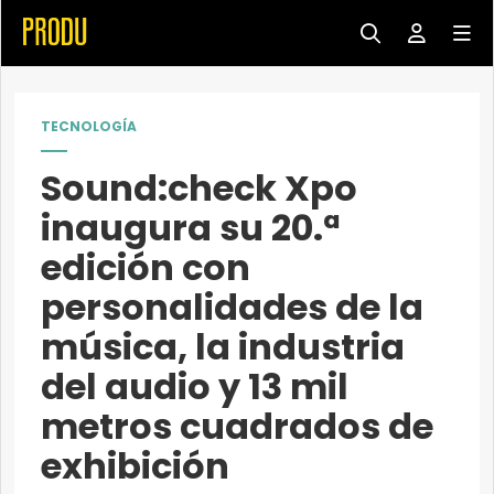
TECNOLOGÍA
Sound:check Xpo
inaugura su 20.ª
edición con
personalidades de la
música, la industria
del audio y 13 mil
metros cuadrados de
exhibición