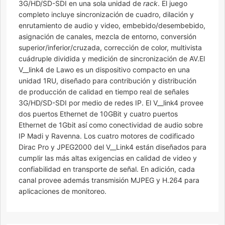
3G/HD/SD-SDI en una sola unidad de
rack
. El juego
completo incluye sincronización de cuadro, dilación y
enrutamiento de audio y video, embebido/desembebido,
asignación de canales, mezcla de entorno, conversión
superior/inferior/cruzada, corrección de color, multivista
cuádruple dividida y medición de sincronización de AV.El
V__link4 de Lawo es un dispositivo compacto en una
unidad 1RU, diseñado para contribución y distribución
de producción de calidad en tiempo real de señales
3G/HD/SD-SDI por medio de redes IP. El V__link4 provee
dos puertos Ethernet de 10GBit y cuatro puertos
Ethernet de 1Gbit así como conectividad de audio sobre
IP Madi y Ravenna. Los cuatro motores de codificado
Dirac Pro y JPEG2000 del V__Link4 están diseñados para
cumplir las más altas exigencias en calidad de video y
confiabilidad en transporte de señal. En adición, cada
canal provee además transmisión MJPEG y H.264 para
aplicaciones de monitoreo.