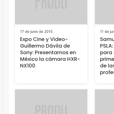
17 de junio de 2015
11 de ju
Expo Cine y Video-
Samue
Guillermo Dávila de
PSLA:
Sony: Presentamos en
para 
México la cámara HXR-
prime
NX100
de l
profe