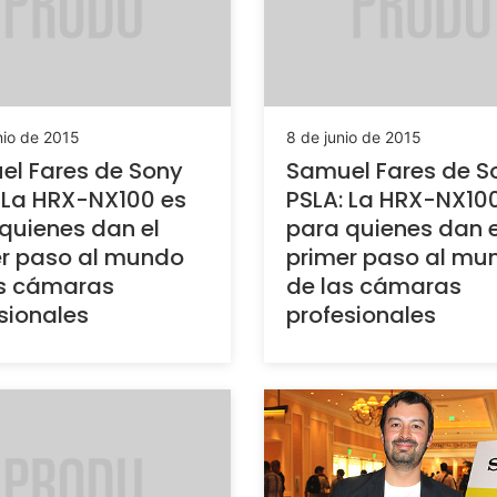
nio de 2015
8 de junio de 2015
l Fares de Sony
Samuel Fares de S
 La HRX-NX100 es
PSLA: La HRX-NX10
quienes dan el
para quienes dan e
r paso al mundo
primer paso al mu
as cámaras
de las cámaras
sionales
profesionales