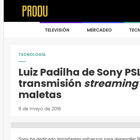
TELEVISIÓN
MERCADEO
TEC
TECNOLOGÍA
Luiz Padilha de Sony PS
transmisión
streaming
maletas
9 de mayo de 2016
Sony ha dedicado importantes esfuerzos para desarrollar fl