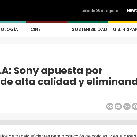
NEW
sábado 08 de agosto
NOLOGÍA
CINE
SOSTENIBILIDAD
U.S. HISPA
LA: Sony apuesta por
de alta calidad y eliminan
ujos de trabajo eficientes para producción de noticias, y en la pasa