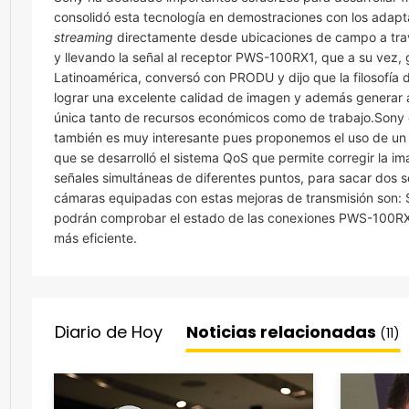
consolidó esta tecnología en demostraciones con los ada
streaming
directamente desde ubicaciones de campo a trav
y llevando la señal al receptor PWS-100RX1, que a su vez,
Latinoamérica, conversó con PRODU y dijo que la filosofía de
lograr una excelente calidad de imagen y además generar a
única tanto de recursos económicos como de trabajo.Sony
también es muy interesante pues proponemos el uso de un s
que se desarrolló el sistema QoS que permite corregir la i
señales simultáneas de diferentes puntos, para sacar dos señ
cámaras equipadas con estas mejoras de transmisión son:
podrán comprobar el estado de las conexiones PWS-100RX1
más eficiente.
Diario de Hoy
Noticias relacionadas
(11)