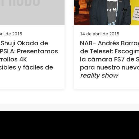
ril de 2015
14 de abril de 2015
Shuji Okada de
NAB- Andrés Barr
PSLA: Presentamos
de Teleset: Escogi
rollos 4K
la cámara FS7 de 
ibles y fáciles de
para nuestro nuev
reality show