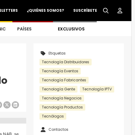
SLETTERS
¿QUIÉNES SOMOS?
SUSCRÍBETE
NIC
PAÍSES
EXCLUSIVOS
Etiquetas
Tecnología Distribuidores
Tecnología Eventos
do
Tecnología Fabricantes
Tecnología Gente
Tecnología IPTV
Tecnología Negocios
Tecnología Productos
Tecnólogos
Contactos
da NAB, se