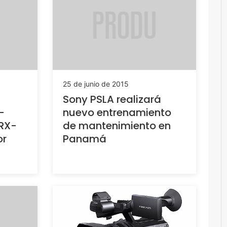
25 de junio de 2015
Sony PSLA realizará
-
nuevo entrenamiento
URX-
de mantenimiento en
or
Panamá
R