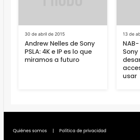
30 de abril de 2015
13 de ab
Andrew Nelles de Sony
NAB- 
PSLA: 4K e IP es lo que
Sony 
miramos a futuro
desar
acces
usar
Quiénes somos
|
Política de privacidad