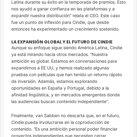
Latina durante su éxito en la temporada de premios. Esto
nos ayudó a ganar confianza en las plataformas y a
expandir nuestra distribución” relata el CEO. Este caso
fue un punto de inflexión para Cindie, que desde
entonces ha experimentado un crecimiento sostenido.
LA EXPANSIÓN GLOBAL Y EL FUTURO DE CINDIE
Aunque su enfoque sigue siendo América Latina, Cindie
ya está mirando hacia otros mercados. “Nuestra
ambición es global. Estamos en conversaciones para
expandirnos a EE UU, y hemos realizado algunas
pruebas con películas que han tenido un retorno rápido
de inversión. Además, estamos explorando
oportunidades en España y Portugal, debido a la
afinidad lingüística, y en mercados emergentes donde
las audiencias buscan contenido independiente”.
Finalmente, van Sabben no descarta que, en el futuro,
Cindie pueda involucrarse en la coproducción de
contenido. “Es una ambición personal poder financiar
proyectos independientes que necesiten cerrar