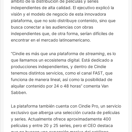
ámbito de la distribución de películas y series
independientes de alta calidad. El ejecutivo explicó la
visión y el modelo de negocio de esta innovadora
plataforma, que no solo distribuye contenido, sino que
busca conectar a las audiencias con obras
independientes que, de otra forma, serían difíciles de
encontrar en el mercado latinoamericano.
“Cindie es más que una plataforma de
streaming
, es lo
que llamamos un ecosistema digital. Está dedicado a
producciones independientes, y dentro de Cindie
tenemos distintos servicios, como el canal FAST, que
funciona de manera lineal, así como la posibilidad de
alquilar contenido por 24 o 48 horas” comenta Van
Sabben.
La plataforma también cuenta con Cindie Pro, un servicio
exclusivo que alberga una selección curada de películas
y series. Actualmente ofrece aproximadamente 400
películas y entre 20 y 25 series, pero el CEO destaca
que no buscan una expansión masiva del catálogo,