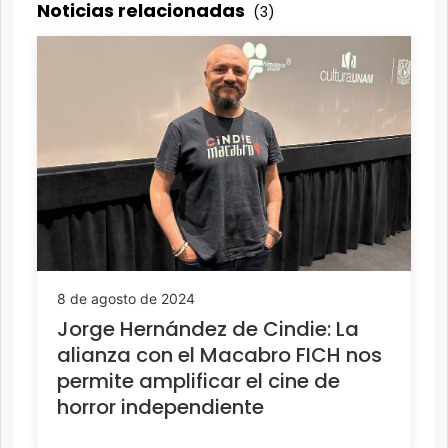
Noticias relacionadas
(3)
8 de agosto de 2024
Jorge Hernández de Cindie: La
alianza con el Macabro FICH nos
permite amplificar el cine de
horror independiente