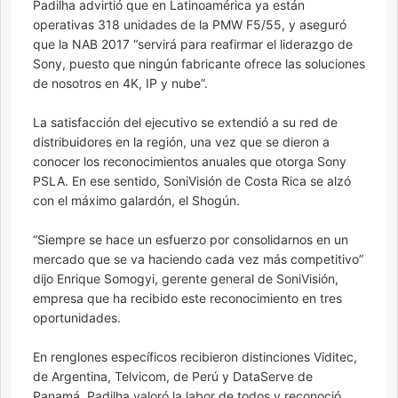
Padilha advirtió que en Latinoamérica ya están
operativas 318 unidades de la PMW F5/55, y aseguró
que la NAB 2017 “servirá para reafirmar el liderazgo de
Sony, puesto que ningún fabricante ofrece las soluciones
de nosotros en 4K, IP y nube”.
La satisfacción del ejecutivo se extendió a su red de
distribuidores en la región, una vez que se dieron a
conocer los reconocimientos anuales que otorga Sony
PSLA. En ese sentido, SoniVisión de Costa Rica se alzó
con el máximo galardón, el Shogún.
“Siempre se hace un esfuerzo por consolidarnos en un
mercado que se va haciendo cada vez más competitivo”
dijo Enrique Somogyi, gerente general de SoniVisión,
empresa que ha recibido este reconocimiento en tres
oportunidades.
En renglones específicos recibieron distinciones Viditec,
de Argentina, Telvicom, de Perú y DataServe de
Panamá. Padilha valoró la labor de todos y reconoció