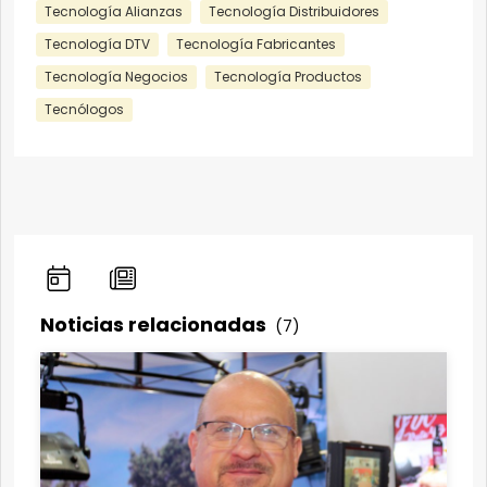
Tecnología Alianzas
Tecnología Distribuidores
Tecnología DTV
Tecnología Fabricantes
Tecnología Negocios
Tecnología Productos
Tecnólogos
Noticias relacionadas
(7)