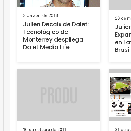
3 de abril de 2013
28 de m
Julien Decaix de Dalet:
Julie
Tecnológico de
Expan
Monterrey despliega
en La
Dalet Media Life
Brasil
10 de octubre de 2011
31 de a