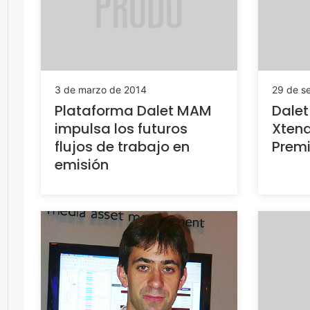
3 de marzo de 2014
29 de s
Plataforma Dalet MAM
Dalet
impulsa los futuros
Xten
flujos de trabajo en
Premi
emisión