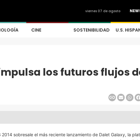
NEW
viernes 07 de agosto
NOLOGÍA
CINE
SOSTENIBILIDAD
U.S. HISPA
mpulsa los futuros flujos d
 2014 sobresale el más reciente lanzamiento de Dalet Galaxy, la pla