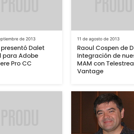
eptiembre de 2013
11 de agosto de 2013
 presentó Dalet
Raoul Cospen de Da
d para Adobe
Integración de nue
ere Pro CC
MAM con Telestre
Vantage