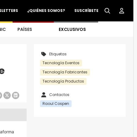
SLETTERS
¿QUIÉNES SOMOS?
SUSCRÍBETE
NIC
PAÍSES
EXCLUSIVOS
Etiquetas
Tecnología Eventos
e
Tecnología Fabricantes
Tecnología Productos
Contactos
Raoul Cospen
taforma