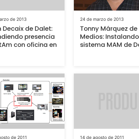
arzo de 2013
24 de marzo de 2013
n Decaix de Dalet:
Tonny Márquez de
diendo presencia
Medios: Instalando
tAm con oficina en
sistema MAM de D
gosto de 2011
14 de agosto de 2011