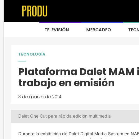
TELEVISIÓN
MERCADEO
TEC
TECNOLOGÍA
Plataforma Dalet MAM i
trabajo en emisión
3 de marzo de 2014
Dalet One Cut para rápida edición multimedia
Durante la exhibición de Dalet Digital Media System en NAB