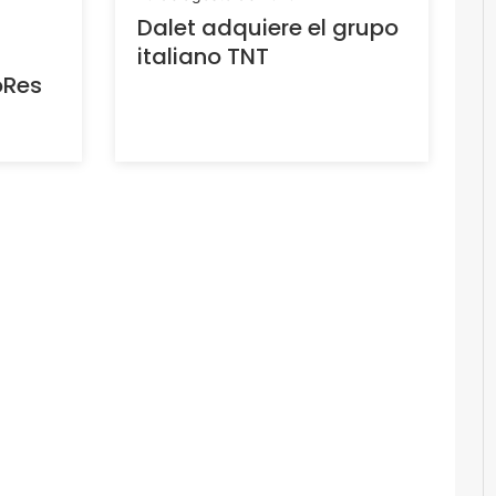
Dalet adquiere el grupo
italiano TNT
oRes