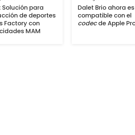
: Solución para
Dalet Brio ahora es
cción de deportes
compatible con el
s Factory con
codec
de Apple Pr
cidades MAM