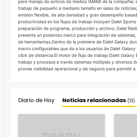
para manejo de activos de medios (MAM) de la compañía; el
trabajo de pequeño a mediano tamaño en salas de noticias; D
emisión flexible, de alta densidad y gran desempeño basad
productividad en los flujos de trabajo incluyen Dalet Sport
preparación de programa, producción y archivo; Dalet Rad
presenta un poderoso marco para integración de sistemas,
de herramientas.Dentro de la
premiere
de Dalet Galaxy dur
macro configurables que da a los usuarios de Dalet Galaxy
click
de distancia.El motor de flujo de trabajo Dalet Galaxy
trabajo y procesos a través sistemas múltiples y diversos 
provee visibilidad operacional y de negocio para permitir a
Diario de Hoy
Noticias relacionadas
(13)