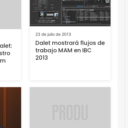
23 de julio de 2013
Dalet mostrará flujos de
let:
trabajo MAM en IBC
stro
2013
am